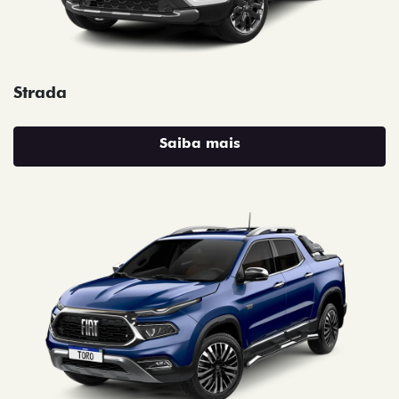
Strada
Saiba mais