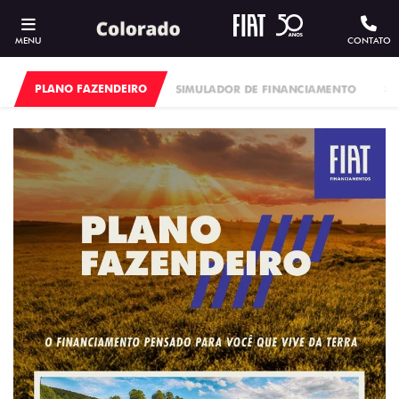
MENU
CONTATO
PLANO FAZENDEIRO
SIMULADOR DE FINANCIAMENTO
S