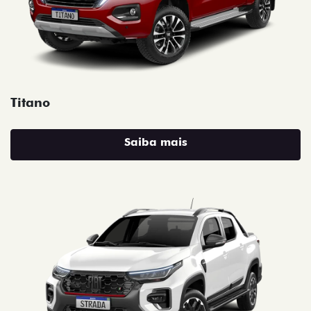
Titano
Saiba mais