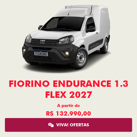
FIORINO ENDURANCE 1.3
FLEX 2027
A partir de
R$ 132.990,00
VIVA! OFERTAS