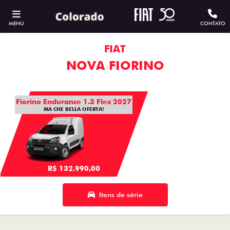
MENU
CONTATO
FIAT
NOVA FIORINO
Fiorino Endurance 1.3 Flex 2027
MA CHE BELLA OFERTA!
R$ 132.990,00
Itens de série