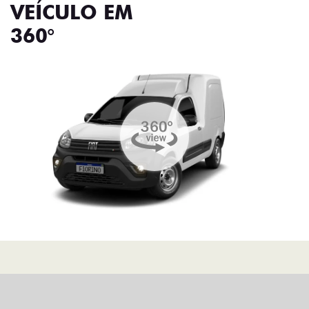
VEÍCULO EM
360°