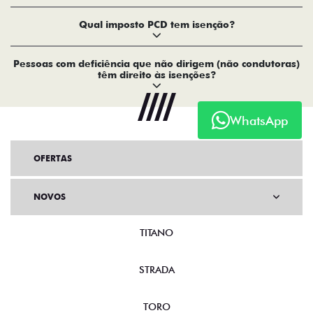
Qual imposto PCD tem isenção?
Pessoas com deficiência que não dirigem (não condutoras)
têm direito às isenções?
WhatsApp
OFERTAS
NOVOS
TITANO
STRADA
TORO