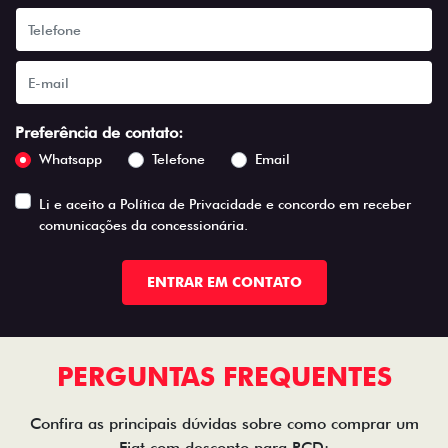
Preferência de contato:
Whatsapp
Telefone
Email
Li e aceito a
Política de Privacidade
e concordo em receber
comunicações da concessionária.
ENTRAR EM CONTATO
PERGUNTAS FREQUENTES
Confira as principais dúvidas sobre como comprar um
Fiat com desconto para PCD: