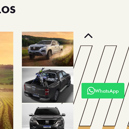
LOS
Anterior
WhatsApp
Próximo