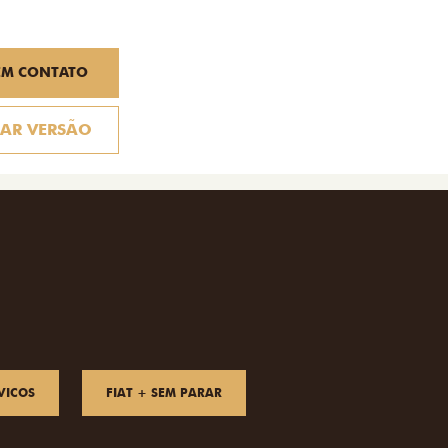
EM CONTATO
AR VERSÃO
VICOS
FIAT + SEM PARAR