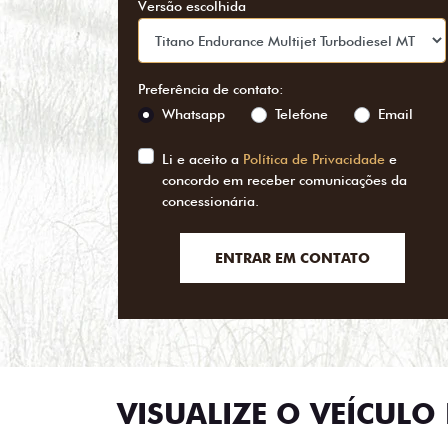
Versão escolhida
Preferência de contato:
Whatsapp
Telefone
Email
Li e aceito a
Política de Privacidade
e
concordo em receber comunicações da
concessionária.
ENTRAR EM CONTATO
VISUALIZE O VEÍCULO 