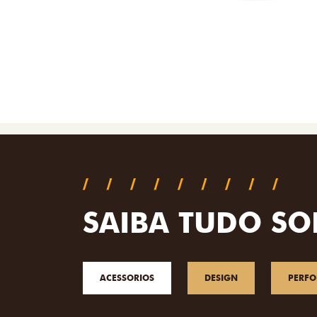
SAIBA TUDO SO
ACESSORIOS
DESIGN
PERF