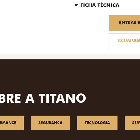
FICHA TÉCNICA
ENTRAR 
COMPAR
BRE A TITANO
ORMANCE
SEGURANÇA
TECNOLOGIA
SER