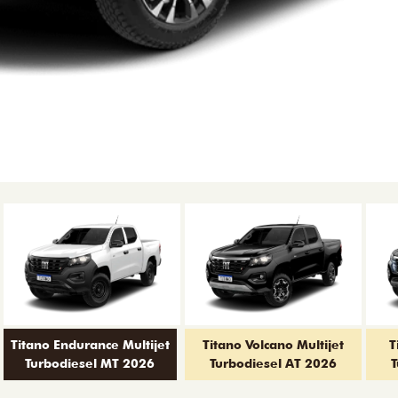
Titano Endurance Multijet
Titano Volcano Multijet
T
Turbodiesel MT 2026
Turbodiesel AT 2026
T