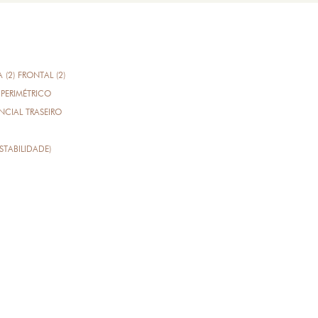
A (2) FRONTAL (2)
PERIMÉTRICO
CIAL TRASEIRO
STABILIDADE)