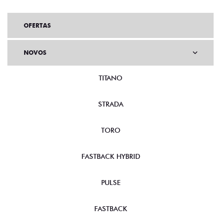
OFERTAS
NOVOS
TITANO
STRADA
TORO
FASTBACK HYBRID
PULSE
FASTBACK