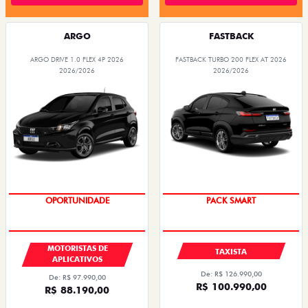
ARGO
FASTBACK
ARGO DRIVE 1.0 FLEX 4P 2026
FASTBACK TURBO 200 FLEX AT 2026
2026/2026
2026/2026
OPORTUNIDADE
PACK SMART
MOTORISTAS DE
TAXISTA
APLICATIVOS
De: R$ 126.990,00
De: R$ 97.990,00
R$ 100.990,00
R$ 88.190,00