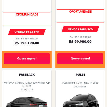
OPORTUNIDADE
OPORTUNIDADE
VENDAS PARA PCD
VENDAS PARA PCD
De: R$ 119.990,00
De: R$ 167.490,00
R$ 99.980,00
R$ 125.190,00
Quero agora!
Quero agora!
FASTBACK
PULSE
FASTBACK IMPETUS TURBO 200 HYBRID FLEX
PULSE DRIVE 1.3 MT FLEX 4P 2026
AT 2026
2026/2026
2026/2026