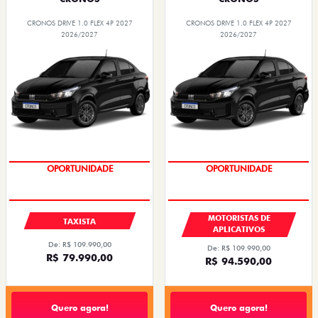
CRONOS DRIVE 1.0 FLEX 4P 2027
CRONOS DRIVE 1.0 FLEX 4P 2027
2026/2027
2026/2027
OPORTUNIDADE
OPORTUNIDADE
MOTORISTAS DE
TAXISTA
APLICATIVOS
De: R$ 109.990,00
De: R$ 109.990,00
R$ 79.990,00
R$ 94.590,00
Quero agora!
Quero agora!