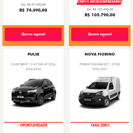
CNPJ E MICROEMPRESÁRIO
De: R$ 97.990,00
R$ 74.390,00
De: R$ 132.990,00
R$ 105.790,00
Quero agora!
Quero agora!
PULSE
NOVA FIORINO
PULSE DRIVE 1.3 AT FLEX 4P 2026
FIORINO ENDURANCE 1.3 FLEX
2026/2026
2026/2027
OPORTUNIDADE
TAXA ZERO