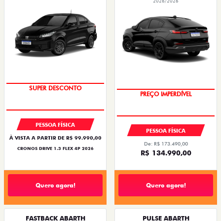
2026/2026
BÔNUS DE ATÉ R$ 14 MIL
SUPER DESCONTO
PREÇO IMPERDÍVEL
OPORTUNIDADE
PESSOA FÍSICA
PESSOA FÍSICA
À VISTA A PARTIR DE R$ 99.990,00
De: R$ 173.490,00
CRONOS DRIVE 1.3 FLEX 4P 2026
R$ 134.990,00
Quero agora!
Quero agora!
FASTBACK ABARTH
PULSE ABARTH