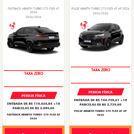
FASTBACK ABARTH TURBO 270 FLEX AT
PULSE ABARTH TURBO 270 FLEX AT 4P 2026
2026
2026/2026
2026/2026
SAIA DE FIAT 0KM
SAIA DE FIAT 0KM
TAXA ZERO
TAXA ZERO
PESSOA FÍSICA
PESSOA FÍSICA
ENTRADA DE R$ 104.728,61 +18
ENTRADA DE R$ 118.434,84 +18
PARCELAS DE R$ 2.759,00
PARCELAS DE R$ 3.089,00
PULSE ABARTH TURBO 270 FLEX AT 4P
FASTBACK ABARTH TURBO 270 FLEX AT
2026
2026