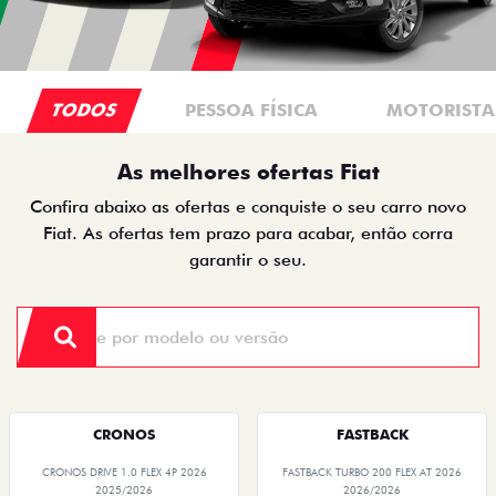
TODOS
PESSOA FÍSICA
MOTORISTAS
As melhores ofertas Fiat
Confira abaixo as ofertas e conquiste o seu carro novo
Fiat. As ofertas tem prazo para acabar, então corra
garantir o seu.
CRONOS
FASTBACK
CRONOS DRIVE 1.0 FLEX 4P 2026
FASTBACK TURBO 200 FLEX AT 2026
2025/2026
2026/2026