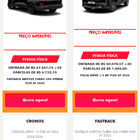
OPORTUNIDADE
PREÇO IMPERDÍVEL
PREÇO IMPERDÍVEL
OPORTUNIDADE
PESSOA FÍSICA
PESSOA FÍSICA
ENTRADA DE R$ 60.070,57 +36
ENTRADA DE R$ 67.661,10 +24
PARCELAS DE R$ 1.489,00
PARCELAS DE R$ 6.152,10
PULSE DRIVE 1.3 MT FLEX 4P 2026
FASTBACK IMPETUS TURBO 200 HYBRID
FLEX AT 2026
Quero agora!
Quero agora!
CRONOS
FASTBACK
CRONOS DRIVE 1.3 FLEX 4P 2026
FASTBACK IMPETUS TURBO 200 HYBRID FLEX
AT 2026
2025/2026