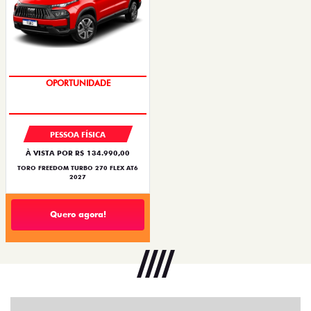
OPORTUNIDADE
SUPERVALORIZAÇÃO DO USADO
PESSOA FÍSICA
À VISTA POR R$ 134.990,00
TORO FREEDOM TURBO 270 FLEX AT6
2027
Quero agora!