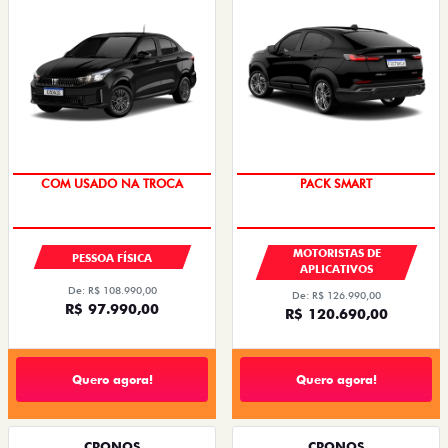
SUPER DESCONTO
PACK SMART
COM USADO NA TROCA
MOTORISTAS DE
PESSOA FÍSICA
APLICATIVOS
De: R$ 108.990,00
De: R$ 126.990,00
R$ 97.990,00
R$ 120.690,00
Quero agora!
Quero agora!
CRONOS
CRONOS