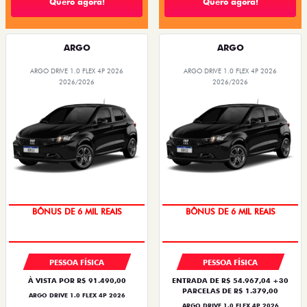
Quero agora!
Quero agora!
ARGO
ARGO
ARGO DRIVE 1.0 FLEX 4P 2026
ARGO DRIVE 1.0 FLEX 4P 2026
2026/2026
2026/2026
TAXA ZERO
TAXA ZERO
BÔNUS DE 6 MIL REAIS
BÔNUS DE 6 MIL REAIS
PESSOA FÍSICA
PESSOA FÍSICA
À VISTA POR R$ 91.490,00
ENTRADA DE R$ 54.967,04 +30
PARCELAS DE R$ 1.379,00
ARGO DRIVE 1.0 FLEX 4P 2026
ARGO DRIVE 1.0 FLEX 4P 2026