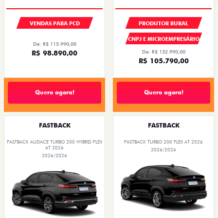
VENDAS PARA PCD
PRODUTOR RURAL
CNPJ E MICROEMPRESÁRIO
De: R$ 115.990,00
R$ 98.890,00
De: R$ 132.990,00
R$ 105.790,00
Quero agora!
Quero agora!
FASTBACK
FASTBACK
FASTBACK AUDACE TURBO 200 HYBRID FLEX
FASTBACK TURBO 200 FLEX AT 2026
AT 2026
2026/2026
2026/2026