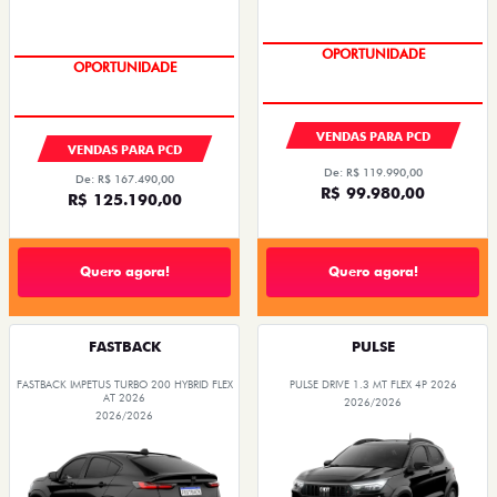
OPORTUNIDADE
OPORTUNIDADE
VENDAS PARA PCD
VENDAS PARA PCD
De: R$ 119.990,00
De: R$ 167.490,00
R$ 99.980,00
R$ 125.190,00
Quero agora!
Quero agora!
FASTBACK
PULSE
FASTBACK IMPETUS TURBO 200 HYBRID FLEX
PULSE DRIVE 1.3 MT FLEX 4P 2026
AT 2026
2026/2026
2026/2026