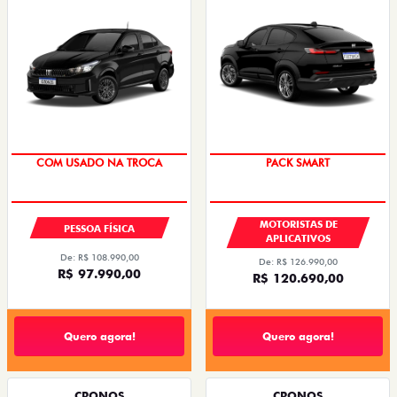
SUPER DESCONTO
PACK SMART
MOTORISTAS DE
PESSOA FÍSICA
APLICATIVOS
De: R$ 108.990,00
De: R$ 126.990,00
R$ 97.990,00
R$ 120.690,00
Quero agora!
Quero agora!
CRONOS
CRONOS