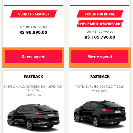
VENDAS PARA PCD
PRODUTOR RURAL
CNPJ E MICROEMPRESÁRIO
De: R$ 115.990,00
R$ 98.890,00
De: R$ 132.990,00
R$ 105.790,00
Quero agora!
Quero agora!
FASTBACK
FASTBACK
FASTBACK AUDACE TURBO 200 HYBRID FLEX
FASTBACK TURBO 200 FLEX AT 2026
AT 2026
2026/2026
2026/2026