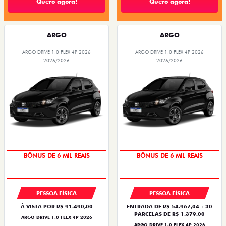
Quero agora!
Quero agora!
ARGO
ARGO
ARGO DRIVE 1.0 FLEX 4P 2026
ARGO DRIVE 1.0 FLEX 4P 2026
2026/2026
2026/2026
TAXA ZERO
TAXA ZERO
PESSOA FÍSICA
PESSOA FÍSICA
À VISTA POR R$ 91.490,00
ENTRADA DE R$ 54.967,04 +30
PARCELAS DE R$ 1.379,00
ARGO DRIVE 1.0 FLEX 4P 2026
ARGO DRIVE 1.0 FLEX 4P 2026