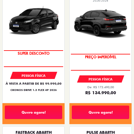
2026/2026
BÔNUS DE ATÉ R$ 14 MIL
OPORTUNIDADE
PESSOA FÍSICA
PESSOA FÍSICA
À VISTA A PARTIR DE R$ 99.990,00
De: R$ 173.490,00
CRONOS DRIVE 1.3 FLEX 4P 2026
R$ 134.990,00
Quero agora!
Quero agora!
FASTBACK ABARTH
PULSE ABARTH