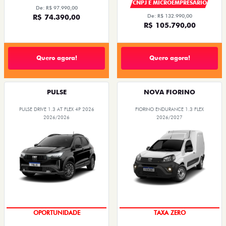
CNPJ E MICROEMPRESÁRIO
De: R$ 97.990,00
R$ 74.390,00
De: R$ 132.990,00
R$ 105.790,00
Quero agora!
Quero agora!
PULSE
NOVA FIORINO
PULSE DRIVE 1.3 AT FLEX 4P 2026
FIORINO ENDURANCE 1.3 FLEX
2026/2026
2026/2027
OPORTUNIDADE
TAXA ZERO