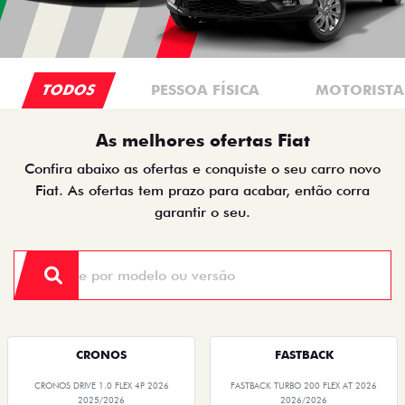
TODOS
PESSOA FÍSICA
MOTORISTAS
As melhores ofertas Fiat
Confira abaixo as ofertas e conquiste o seu carro novo
Fiat. As ofertas tem prazo para acabar, então corra
garantir o seu.
CRONOS
FASTBACK
CRONOS DRIVE 1.0 FLEX 4P 2026
FASTBACK TURBO 200 FLEX AT 2026
2025/2026
2026/2026