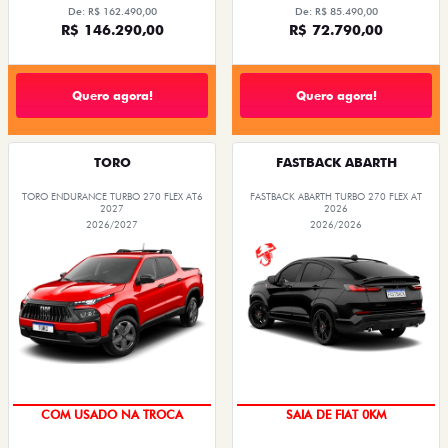
De: R$ 162.490,00
De: R$ 85.490,00
R$ 146.290,00
R$ 72.790,00
Quero agora!
Quero agora!
TORO
FASTBACK ABARTH
TORO ENDURANCE TURBO 270 FLEX AT6
FASTBACK ABARTH TURBO 270 FLEX AT
2027
2026
2026/2027
2026/2026
OPORTUNIDADE
PREÇO IMPERDÍVEL