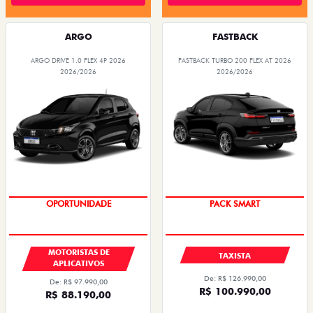
ARGO
FASTBACK
ARGO DRIVE 1.0 FLEX 4P 2026
FASTBACK TURBO 200 FLEX AT 2026
2026/2026
2026/2026
OPORTUNIDADE
PACK SMART
MOTORISTAS DE
TAXISTA
APLICATIVOS
De: R$ 126.990,00
De: R$ 97.990,00
R$ 100.990,00
R$ 88.190,00