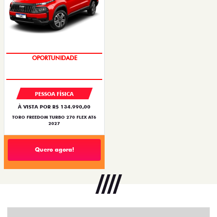
SUPERVALORIZAÇÃO DO USADO
PESSOA FÍSICA
À VISTA POR R$ 134.990,00
TORO FREEDOM TURBO 270 FLEX AT6
2027
Quero agora!