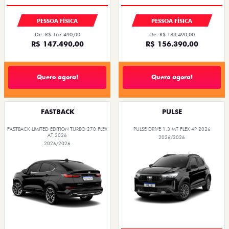
PESSOA FÍSICA
PESSOA FÍSICA
De: R$ 167.490,00
De: R$ 183.490,00
R$ 147.490,00
R$ 156.390,00
Quero agora!
Quero agora!
FASTBACK
PULSE
FASTBACK LIMITED EDITION TURBO 270 FLEX
PULSE DRIVE 1.3 MT FLEX 4P 2026
AT 2026
2026/2026
2026/2026