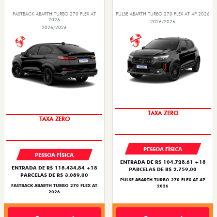
FASTBACK ABARTH TURBO 270 FLEX AT
PULSE ABARTH TURBO 270 FLEX AT 4P 2026
2026
2026/2026
2026/2026
SAIA DE FIAT 0KM
SAIA DE FIAT 0KM
PESSOA FÍSICA
PESSOA FÍSICA
ENTRADA DE R$ 104.728,61 +18
ENTRADA DE R$ 118.434,84 +18
PARCELAS DE R$ 2.759,00
PARCELAS DE R$ 3.089,00
PULSE ABARTH TURBO 270 FLEX AT 4P
FASTBACK ABARTH TURBO 270 FLEX AT
2026
2026