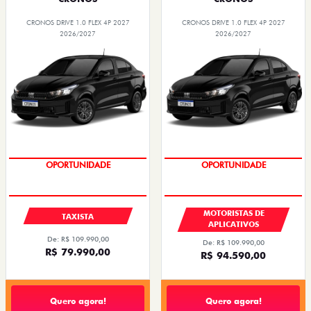
CRONOS DRIVE 1.0 FLEX 4P 2027
CRONOS DRIVE 1.0 FLEX 4P 2027
2026/2027
2026/2027
OPORTUNIDADE
OPORTUNIDADE
MOTORISTAS DE
TAXISTA
APLICATIVOS
De: R$ 109.990,00
De: R$ 109.990,00
R$ 79.990,00
R$ 94.590,00
Quero agora!
Quero agora!