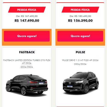
PESSOA FÍSICA
PESSOA FÍSICA
De: R$ 167.490,00
De: R$ 183.490,00
R$ 147.490,00
R$ 156.390,00
Quero agora!
Quero agora!
FASTBACK
PULSE
FASTBACK LIMITED EDITION TURBO 270 FLEX
PULSE DRIVE 1.3 MT FLEX 4P 2026
AT 2026
2026/2026
2026/2026