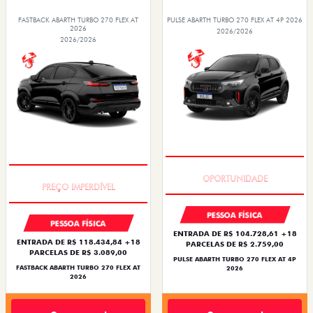
FASTBACK ABARTH TURBO 270 FLEX AT
PULSE ABARTH TURBO 270 FLEX AT 4P 2026
2026
2026/2026
2026/2026
TAXA ZERO
TAXA ZERO
PESSOA FÍSICA
PESSOA FÍSICA
ENTRADA DE R$ 104.728,61 +18
ENTRADA DE R$ 118.434,84 +18
PARCELAS DE R$ 2.759,00
PARCELAS DE R$ 3.089,00
PULSE ABARTH TURBO 270 FLEX AT 4P
FASTBACK ABARTH TURBO 270 FLEX AT
2026
2026