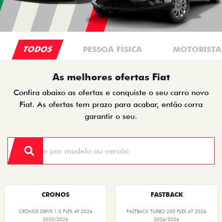
TODOS
PESSOA FÍSICA
MOTORISTAS
As melhores ofertas Fiat
Confira abaixo as ofertas e conquiste o seu carro novo
Fiat. As ofertas tem prazo para acabar, então corra
garantir o seu.
CRONOS
FASTBACK
CRONOS DRIVE 1.0 FLEX 4P 2026
FASTBACK TURBO 200 FLEX AT 2026
2025/2026
2026/2026