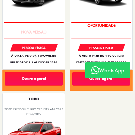
PREÇO IMPERDÍVEL
OPORTUNIDADE
PESSOA FÍSICA
PESSOA FÍSICA
À VISTA POR R$ 109.990,00
À VISTA POR R$ 119.990,00
PULSE DRIVE 1.3 AT FLEX 4P 2026
FASTBACK TURBO 200 FLEX AT 2026
WhatsApp
Quero agora!
Quero agora!
TORO
TORO FREEDOM TURBO 270 FLEX AT6 2027
2026/2027