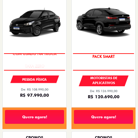
COM USADO NA TROCA
PACK SMART
MOTORISTAS DE
PESSOA FÍSICA
APLICATIVOS
De: R$ 108.990,00
De: R$ 126.990,00
R$ 97.990,00
R$ 120.690,00
Quero agora!
Quero agora!
CRONOS
CRONOS