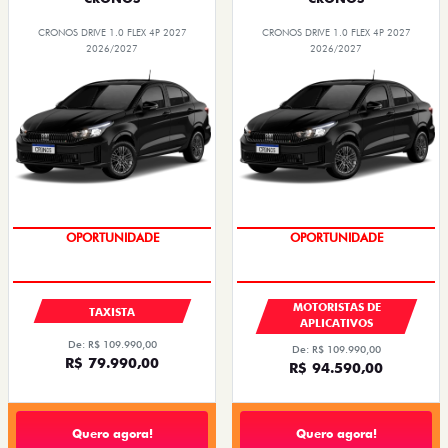
CRONOS DRIVE 1.0 FLEX 4P 2027
CRONOS DRIVE 1.0 FLEX 4P 2027
2026/2027
2026/2027
OPORTUNIDADE
OPORTUNIDADE
MOTORISTAS DE
TAXISTA
APLICATIVOS
De: R$ 109.990,00
De: R$ 109.990,00
R$ 79.990,00
R$ 94.590,00
Quero agora!
Quero agora!