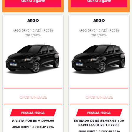
Quero agora!
Quero agora!
ARGO
ARGO
ARGO DRIVE 1.0 FLEX 4P 2026
ARGO DRIVE 1.0 FLEX 4P 2026
2026/2026
2026/2026
BÔNUS DE 6 MIL REAIS
BÔNUS DE 6 MIL REAIS
PESSOA FÍSICA
PESSOA FÍSICA
À VISTA POR R$ 91.490,00
ENTRADA DE R$ 54.967,04 +30
PARCELAS DE R$ 1.379,00
ARGO DRIVE 1.0 FLEX 4P 2026
ARGO DRIVE 1.0 FLEX 4P 2026