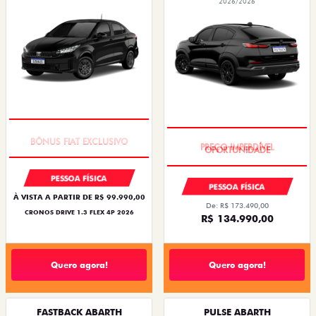
2026/2026
SUPER DESCONTO
PREÇO IMPERDÍVEL
PESSOA FÍSICA
PESSOA FÍSICA
À VISTA A PARTIR DE R$ 99.990,00
De: R$ 173.490,00
CRONOS DRIVE 1.3 FLEX 4P 2026
R$ 134.990,00
Quero agora!
Quero agora!
FASTBACK ABARTH
PULSE ABARTH