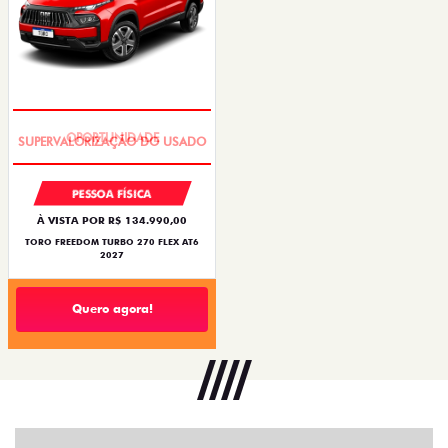
OPORTUNIDADE
PESSOA FÍSICA
À VISTA POR R$ 134.990,00
TORO FREEDOM TURBO 270 FLEX AT6
2027
Quero agora!