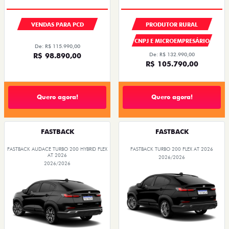
VENDAS PARA PCD
PRODUTOR RURAL
CNPJ E MICROEMPRESÁRIO
De: R$ 115.990,00
R$ 98.890,00
De: R$ 132.990,00
R$ 105.790,00
Quero agora!
Quero agora!
FASTBACK
FASTBACK
FASTBACK AUDACE TURBO 200 HYBRID FLEX
FASTBACK TURBO 200 FLEX AT 2026
AT 2026
2026/2026
2026/2026