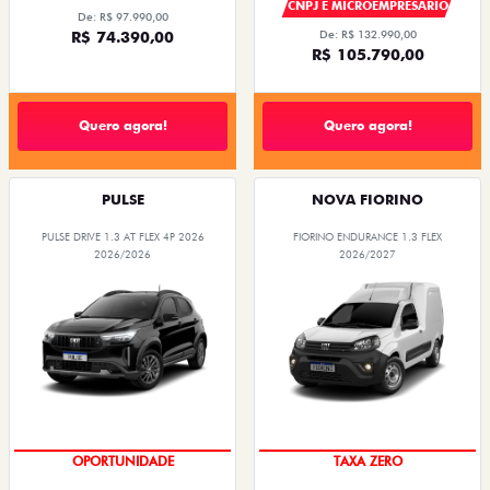
CNPJ E MICROEMPRESÁRIO
De: R$ 97.990,00
R$ 74.390,00
De: R$ 132.990,00
R$ 105.790,00
Quero agora!
Quero agora!
PULSE
NOVA FIORINO
PULSE DRIVE 1.3 AT FLEX 4P 2026
FIORINO ENDURANCE 1.3 FLEX
2026/2026
2026/2027
OPORTUNIDADE
TAXA ZERO