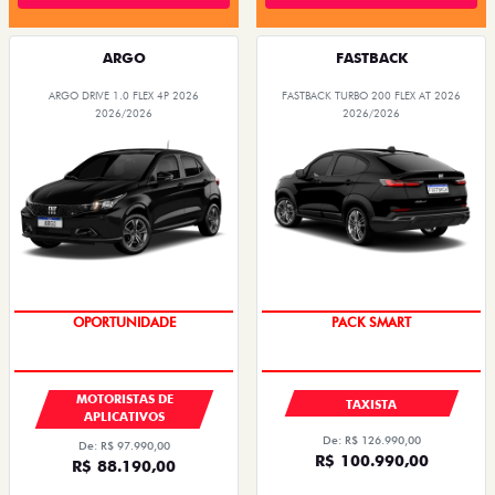
ARGO
FASTBACK
ARGO DRIVE 1.0 FLEX 4P 2026
FASTBACK TURBO 200 FLEX AT 2026
2026/2026
2026/2026
OPORTUNIDADE
PACK SMART
MOTORISTAS DE
TAXISTA
APLICATIVOS
De: R$ 126.990,00
De: R$ 97.990,00
R$ 100.990,00
R$ 88.190,00