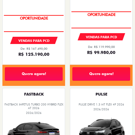
OPORTUNIDADE
OPORTUNIDADE
VENDAS PARA PCD
VENDAS PARA PCD
De: R$ 119.990,00
De: R$ 167.490,00
R$ 99.980,00
R$ 125.190,00
Quero agora!
Quero agora!
FASTBACK
PULSE
FASTBACK IMPETUS TURBO 200 HYBRID FLEX
PULSE DRIVE 1.3 MT FLEX 4P 2026
AT 2026
2026/2026
2026/2026