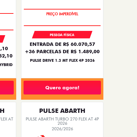
OPORTUNIDADE
PESSOA FÍSICA
ENTRADA DE R$ 60.070,57
,10
+36 PARCELAS DE R$ 1.489,00
52,10
PULSE DRIVE 1.3 MT FLEX 4P 2026
HYBRID
Quero agora!
TH
PULSE ABARTH
LEX AT
PULSE ABARTH TURBO 270 FLEX AT 4P
2026
2026/2026