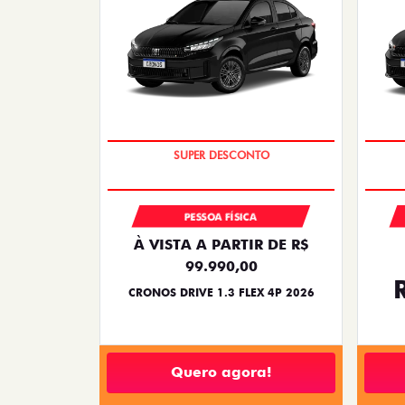
BÔNUS DE ATÉ R$ 14 MIL
PESSOA FÍSICA
À VISTA A PARTIR DE R$
99.990,00
CRONOS DRIVE 1.3 FLEX 4P 2026
Quero agora!