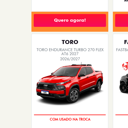
A
Quero agora!
TORO
F
TORO ENDURANCE TURBO 270 FLEX
FASTB
AT6 2027
2026/2027
OPORTUNIDADE