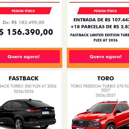
PESSOA FÍSICA
PESSOA FÍSICA
ENTRADA DE R$ 107.44
De: R$ 183.490,00
+18 PARCELAS DE R$ 2.8
$ 156.390,00
FASTBACK LIMITED EDITION TUR
FLEX AT 2026
Quero agora!
Quero agora!
FASTBACK
TORO
BACK TURBO 200 FLEX AT 2026
TORO FREEDOM TURBO 270 FL
2027
2026/2026
2026/2027