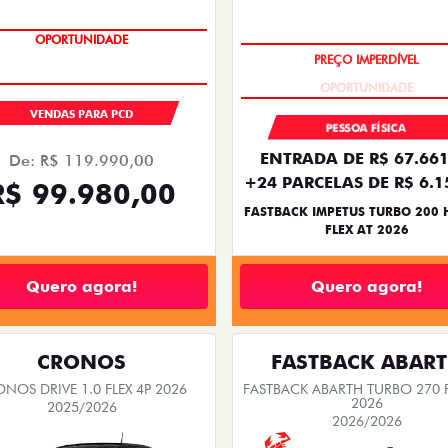
OPORTUNIDADE
OPORTUNIDADE
VENDAS PARA PCD
PESSOA FÍSICA
ENTRADA DE R$ 67.661
De: R$ 119.990,00
+24 PARCELAS DE R$ 6.1
R$ 99.980,00
FASTBACK IMPETUS TURBO 200 
FLEX AT 2026
Quero agora!
Quero agora!
CRONOS
FASTBACK ABAR
NOS DRIVE 1.0 FLEX 4P 2026
FASTBACK ABARTH TURBO 270 F
2026
2025/2026
2026/2026