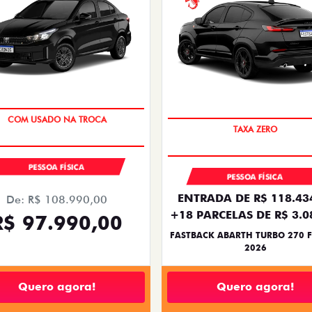
SUPER DESCONTO
SAIA DE FIAT 0KM
PESSOA FÍSICA
PESSOA FÍSICA
ENTRADA DE R$ 118.43
De: R$ 108.990,00
+18 PARCELAS DE R$ 3.0
R$ 97.990,00
FASTBACK ABARTH TURBO 270 F
2026
Quero agora!
Quero agora!