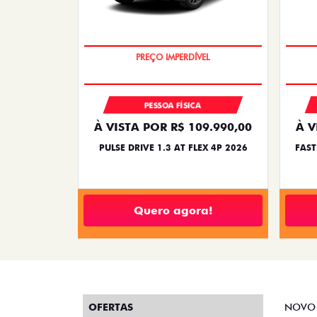
O SUV AUTOMÁTICO MAIS BARATO DO
BRASIL
PESSOA FÍSICA
À VISTA POR R$ 109.990,00
À V
PULSE DRIVE 1.3 AT FLEX 4P 2026
FAST
Quero agora!
OFERTAS
NOVO