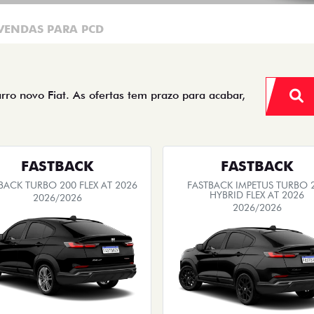
VENDAS PARA PCD
arro novo Fiat. As ofertas tem prazo para acabar,
FASTBACK
FASTBACK
BACK TURBO 200 FLEX AT 2026
FASTBACK IMPETUS TURBO 
HYBRID FLEX AT 2026
2026/2026
2026/2026