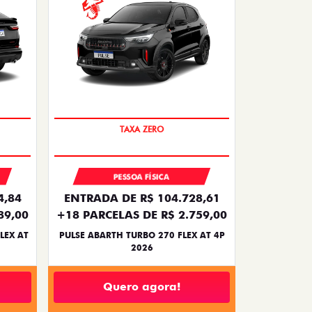
SAIA DE FIAT 0KM
PESSOA FÍSICA
4,84
ENTRADA DE R$ 104.728,61
89,00
+18 PARCELAS DE R$ 2.759,00
LEX AT
PULSE ABARTH TURBO 270 FLEX AT 4P
2026
Quero agora!