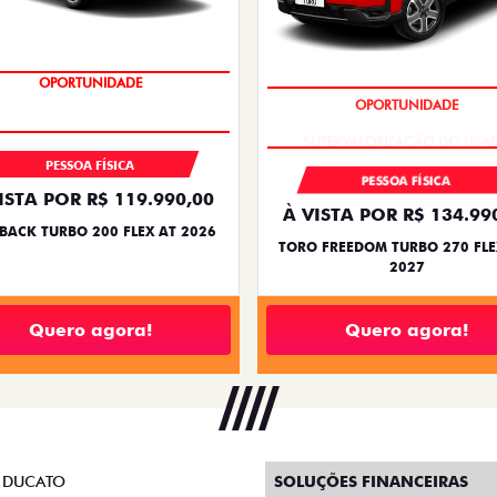
OPORTUNIDADE
SUPERVALORIZAÇÃO DO USA
PESSOA FÍSICA
PESSOA FÍSICA
ISTA POR R$ 119.990,00
À VISTA POR R$ 134.99
BACK TURBO 200 FLEX AT 2026
TORO FREEDOM TURBO 270 FLE
2027
Quero agora!
Quero agora!
 DUCATO
SOLUÇÕES FINANCEIRAS