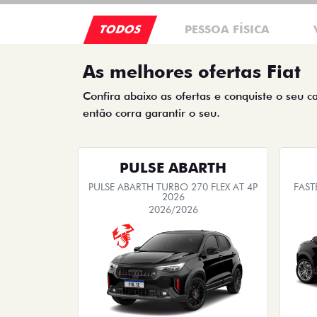
TODOS
PESSOA FÍSICA
As melhores ofertas Fiat
Confira abaixo as ofertas e conquiste o seu c
então corra garantir o seu.
PULSE ABARTH
PULSE ABARTH TURBO 270 FLEX AT 4P
FAST
2026
2026/2026