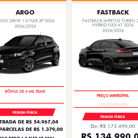
ARGO
FASTBACK
RGO DRIVE 1.0 FLEX 4P 2026
FASTBACK IMPETUS TURBO 
HYBRID FLEX AT 2026
2026/2026
2026/2026
TAXA ZERO
OPORTUNIDADE
PESSOA FÍSICA
PESSOA FÍSICA
TRADA DE R$ 54.967,04
De: R$ 173.490,00
PARCELAS DE R$ 1.379,00
R$ 134.990,