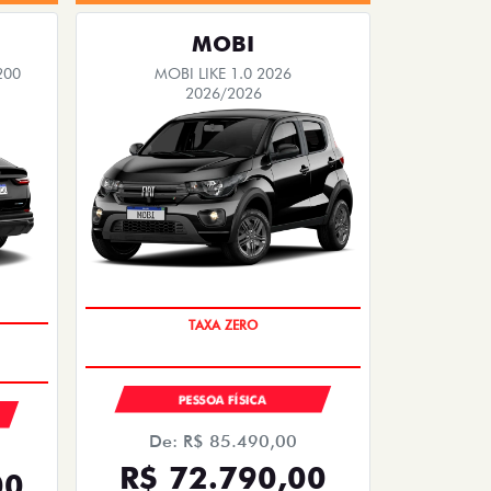
MOBI
200
MOBI LIKE 1.0 2026
2026/2026
PREÇO IMPERDÍVEL
PESSOA FÍSICA
De: R$ 85.490,00
R$ 72.790,00
00