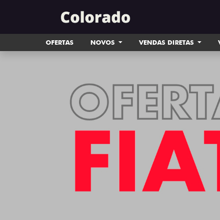
OFERTAS
NOVOS
VENDAS DIRETAS