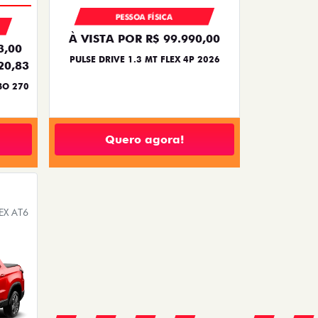
PESSOA FÍSICA
À VISTA POR R$ 99.990,00
3,00
PULSE DRIVE 1.3 MT FLEX 4P 2026
20,83
BO 270
Quero agora!
EX AT6