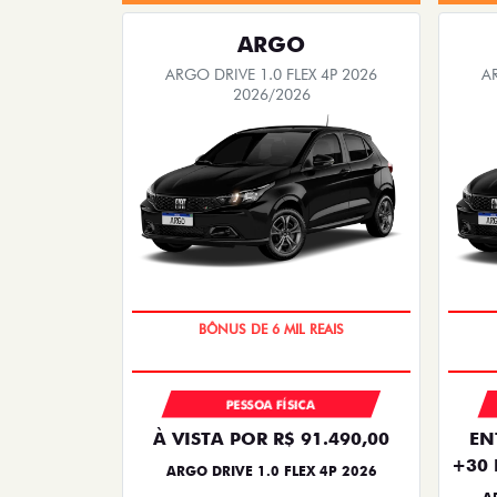
ARGO
ARGO DRIVE 1.0 FLEX 4P 2026
A
2026/2026
TAXA ZERO
PESSOA FÍSICA
À VISTA POR R$ 91.490,00
EN
+30 
ARGO DRIVE 1.0 FLEX 4P 2026