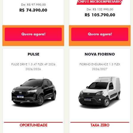
CNPJ E MICROEMPRESÁRIO
De: R$ 97.990,00
R$ 74.390,00
De: R$ 132.990,00
R$ 105.790,00
Quero agora!
Quero agora!
PULSE
NOVA FIORINO
PULSE DRIVE 1.3 AT FLEX 4P 2026
FIORINO ENDURANCE 1.3 FLEX
2026/2026
2026/2027
OPORTUNIDADE
TAXA ZERO