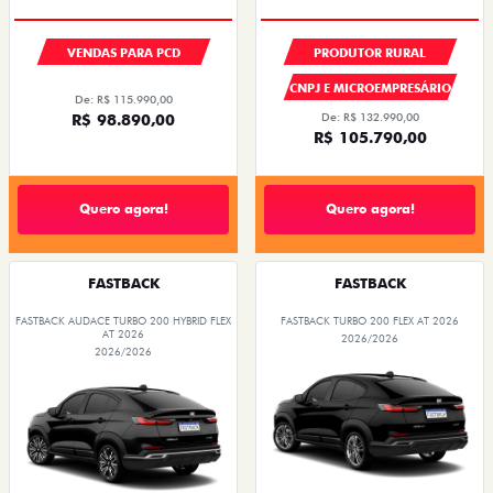
VENDAS PARA PCD
PRODUTOR RURAL
CNPJ E MICROEMPRESÁRIO
De: R$ 115.990,00
R$ 98.890,00
De: R$ 132.990,00
R$ 105.790,00
Quero agora!
Quero agora!
FASTBACK
FASTBACK
FASTBACK AUDACE TURBO 200 HYBRID FLEX
FASTBACK TURBO 200 FLEX AT 2026
AT 2026
2026/2026
2026/2026