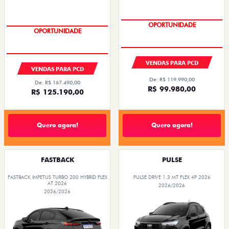
OPORTUNIDADE
OPORTUNIDADE
VENDAS PARA PCD
VENDAS PARA PCD
De: R$ 119.990,00
De: R$ 167.490,00
R$ 99.980,00
R$ 125.190,00
Quero agora!
Quero agora!
FASTBACK
PULSE
FASTBACK IMPETUS TURBO 200 HYBRID FLEX
PULSE DRIVE 1.3 MT FLEX 4P 2026
AT 2026
2026/2026
2026/2026