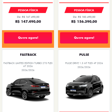
PESSOA FÍSICA
PESSOA FÍSICA
De: R$ 167.490,00
De: R$ 183.490,00
R$ 147.490,00
R$ 156.390,00
Quero agora!
Quero agora!
FASTBACK
PULSE
FASTBACK LIMITED EDITION TURBO 270 FLEX
PULSE DRIVE 1.3 MT FLEX 4P 2026
AT 2026
2026/2026
2026/2026