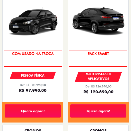
SUPER DESCONTO
PACK SMART
MOTORISTAS DE
PESSOA FÍSICA
APLICATIVOS
De: R$ 108.990,00
De: R$ 126.990,00
R$ 97.990,00
R$ 120.690,00
Quero agora!
Quero agora!
CRONOS
CRONOS