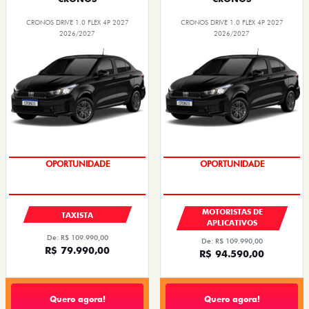
CRONOS DRIVE 1.0 FLEX 4P 2027
CRONOS DRIVE 1.0 FLEX 4P 2027
2026/2027
2026/2027
OPORTUNIDADE
OPORTUNIDADE
MOTORISTAS DE
TAXISTA
APLICATIVOS
De: R$ 109.990,00
De: R$ 109.990,00
R$ 79.990,00
R$ 94.590,00
Quero agora!
Quero agora!