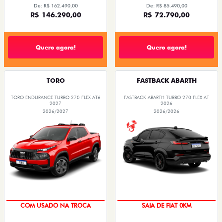
De: R$ 162.490,00
De: R$ 85.490,00
R$ 146.290,00
R$ 72.790,00
Quero agora!
Quero agora!
TORO
FASTBACK ABARTH
TORO ENDURANCE TURBO 270 FLEX AT6
FASTBACK ABARTH TURBO 270 FLEX AT
2027
2026
2026/2027
2026/2026
OPORTUNIDADE
PREÇO IMPERDÍVEL