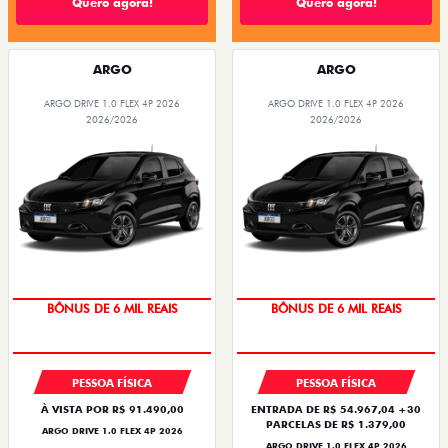
Quero agora!
Quero agora!
ARGO
ARGO
ARGO DRIVE 1.0 FLEX 4P 2026
ARGO DRIVE 1.0 FLEX 4P 2026
2026/2026
2026/2026
TAXA ZERO
TAXA ZERO
PESSOA FÍSICA
PESSOA FÍSICA
À VISTA POR R$ 91.490,00
ENTRADA DE R$ 54.967,04 +30
PARCELAS DE R$ 1.379,00
ARGO DRIVE 1.0 FLEX 4P 2026
ARGO DRIVE 1.0 FLEX 4P 2026