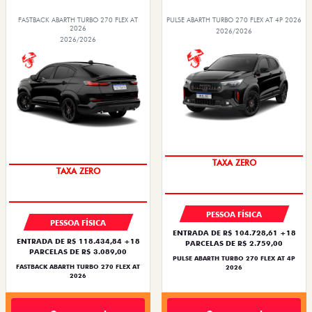
FASTBACK ABARTH TURBO 270 FLEX AT
PULSE ABARTH TURBO 270 FLEX AT 4P 2026
2026
2026/2026
2026/2026
SAIA DE FIAT 0KM
SAIA DE FIAT 0KM
PESSOA FÍSICA
PESSOA FÍSICA
ENTRADA DE R$ 104.728,61 +18
ENTRADA DE R$ 118.434,84 +18
PARCELAS DE R$ 2.759,00
PARCELAS DE R$ 3.089,00
PULSE ABARTH TURBO 270 FLEX AT 4P
FASTBACK ABARTH TURBO 270 FLEX AT
2026
2026