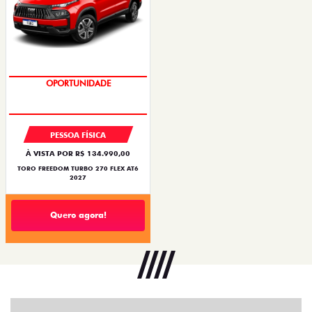
SUPERVALORIZAÇÃO DO USADO
PESSOA FÍSICA
À VISTA POR R$ 134.990,00
TORO FREEDOM TURBO 270 FLEX AT6
2027
Quero agora!