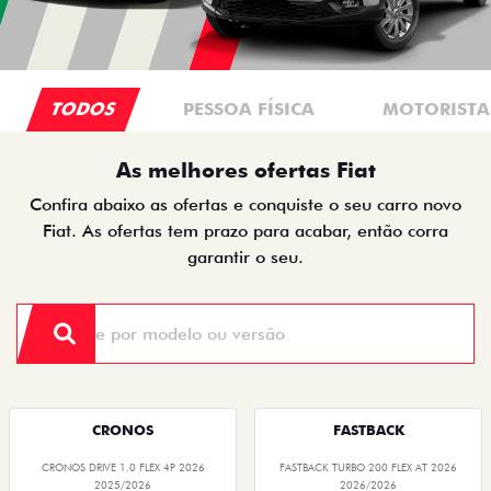
TODOS
PESSOA FÍSICA
MOTORISTAS
As melhores ofertas Fiat
Confira abaixo as ofertas e conquiste o seu carro novo
Fiat. As ofertas tem prazo para acabar, então corra
garantir o seu.
CRONOS
FASTBACK
CRONOS DRIVE 1.0 FLEX 4P 2026
FASTBACK TURBO 200 FLEX AT 2026
2025/2026
2026/2026