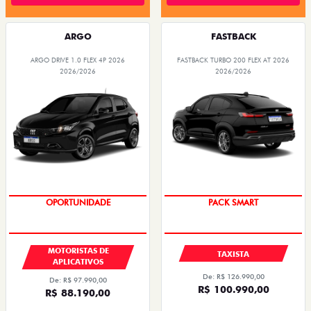
ARGO
FASTBACK
ARGO DRIVE 1.0 FLEX 4P 2026
FASTBACK TURBO 200 FLEX AT 2026
2026/2026
2026/2026
OPORTUNIDADE
PACK SMART
MOTORISTAS DE
TAXISTA
APLICATIVOS
De: R$ 126.990,00
De: R$ 97.990,00
R$ 100.990,00
R$ 88.190,00