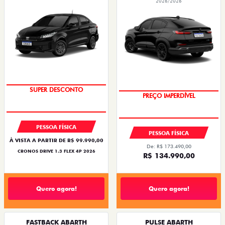
2026/2026
BÔNUS DE ATÉ R$ 14 MIL
OPORTUNIDADE
PESSOA FÍSICA
PESSOA FÍSICA
À VISTA A PARTIR DE R$ 99.990,00
De: R$ 173.490,00
CRONOS DRIVE 1.3 FLEX 4P 2026
R$ 134.990,00
Quero agora!
Quero agora!
FASTBACK ABARTH
PULSE ABARTH