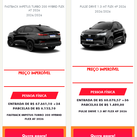
FASTBACK IMPETUS TURBO 200 HYBRID FLEX
PULSE DRIVE 1.3 MT FLEX 4P 2026
AT 2026
2026/2026
2026/2026
OPORTUNIDADE
PREÇO IMPERDÍVEL
PREÇO IMPERDÍVEL
OPORTUNIDADE
PESSOA FÍSICA
PESSOA FÍSICA
ENTRADA DE R$ 60.070,57 +36
ENTRADA DE R$ 67.661,10 +24
PARCELAS DE R$ 1.489,00
PARCELAS DE R$ 6.152,10
PULSE DRIVE 1.3 MT FLEX 4P 2026
FASTBACK IMPETUS TURBO 200 HYBRID
FLEX AT 2026
Quero agora!
Quero agora!