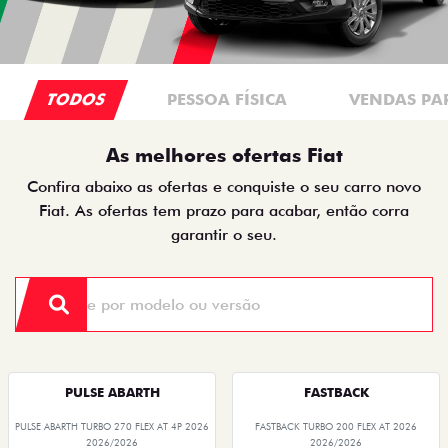
TODOS
PESSOA FÍSICA
VENDAS PA
As melhores ofertas Fiat
Confira abaixo as ofertas e conquiste o seu carro novo
Fiat. As ofertas tem prazo para acabar, então corra
garantir o seu.
PULSE ABARTH
FASTBACK
PULSE ABARTH TURBO 270 FLEX AT 4P 2026
FASTBACK TURBO 200 FLEX AT 2026
2026/2026
2026/2026