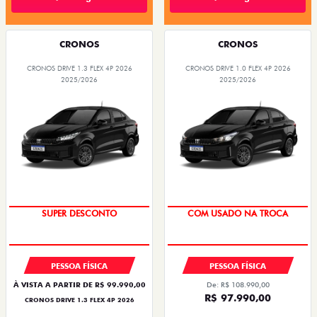
CRONOS
CRONOS
CRONOS DRIVE 1.3 FLEX 4P 2026
CRONOS DRIVE 1.0 FLEX 4P 2026
2025/2026
2025/2026
BÔNUS DE ATÉ R$ 14 MIL
SUPER DESCONTO
SUPER DESCONTO
COM USADO NA TROCA
PESSOA FÍSICA
PESSOA FÍSICA
À VISTA A PARTIR DE R$ 99.990,00
De: R$ 108.990,00
R$ 97.990,00
CRONOS DRIVE 1.3 FLEX 4P 2026