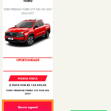
TORO
TORO FREEDOM TURBO 270 FLEX AT6 2027
2026/2027
OPORTUNIDADE
SUPERVALORIZAÇÃO DO USADO
PESSOA FÍSICA
À VISTA POR R$ 134.990,00
TORO FREEDOM TURBO 270 FLEX AT6
2027
Quero agora!