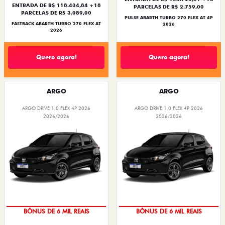
ENTRADA DE R$ 118.434,84 +18
PARCELAS DE R$ 2.759,00
PARCELAS DE R$ 3.089,00
PULSE ABARTH TURBO 270 FLEX AT 4P
FASTBACK ABARTH TURBO 270 FLEX AT
2026
2026
Quero agora!
Quero agora!
ARGO
ARGO
ARGO DRIVE 1.0 FLEX 4P 2026
ARGO DRIVE 1.0 FLEX 4P 2026
2026/2026
2026/2026
TAXA ZERO
TAXA ZERO
BÔNUS DE 6 MIL REAIS
BÔNUS DE 6 MIL REAIS