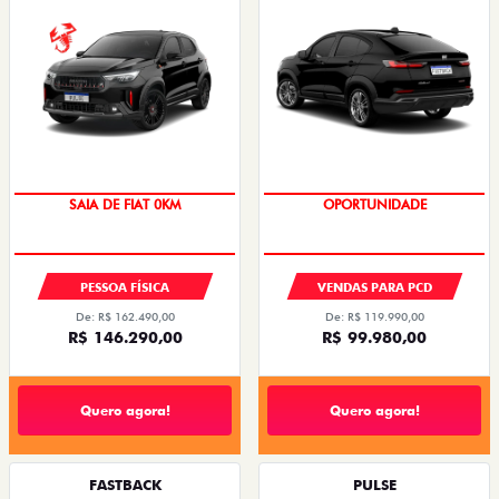
OPORTUNIDADE
SAIA DE FIAT 0KM
OPORTUNIDADE
PESSOA FÍSICA
VENDAS PARA PCD
De: R$ 162.490,00
De: R$ 119.990,00
R$ 146.290,00
R$ 99.980,00
Quero agora!
Quero agora!
FASTBACK
PULSE