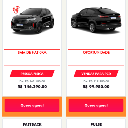
OPORTUNIDADE
SAIA DE FIAT 0KM
PESSOA FÍSICA
VENDAS PARA PCD
De: R$ 162.490,00
De: R$ 119.990,00
R$ 146.290,00
R$ 99.980,00
Quero agora!
Quero agora!
FASTBACK
PULSE