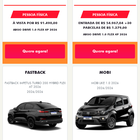
PESSOA FÍSICA
PESSOA FÍSICA
À VISTA POR R$ 91.490,00
ENTRADA DE R$ 54.967,04 +30
PARCELAS DE R$ 1.379,00
ARGO DRIVE 1.0 FLEX 4P 2026
ARGO DRIVE 1.0 FLEX 4P 2026
Quero agora!
Quero agora!
FASTBACK
MOBI
FASTBACK IMPETUS TURBO 200 HYBRID FLEX
MOBI LIKE 1.0 2026
AT 2026
2026/2026
2026/2026