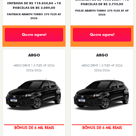
ENTRADA DE R$ 118.434,84 +18
PARCELAS DE R$ 2.759,00
PARCELAS DE R$ 3.089,00
PULSE ABARTH TURBO 270 FLEX AT 4P
FASTBACK ABARTH TURBO 270 FLEX AT
2026
2026
Quero agora!
Quero agora!
ARGO
ARGO
ARGO DRIVE 1.0 FLEX 4P 2026
ARGO DRIVE 1.0 FLEX 4P 2026
2026/2026
2026/2026
BÔNUS DE 6 MIL REAIS
BÔNUS DE 6 MIL REAIS