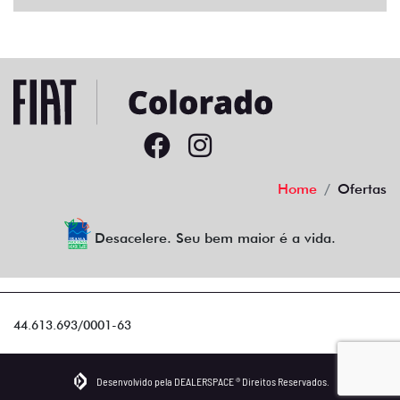
Home
Ofertas
Desacelere. Seu bem maior é a vida.
44.613.693/0001-63
Desenvolvido pela DEALERSPACE ® Direitos Reservados.