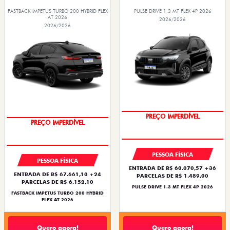
FASTBACK IMPETUS TURBO 200 HYBRID FLEX
PULSE DRIVE 1.3 MT FLEX 4P 2026
AT 2026
2026/2026
2026/2026
PREÇO IMPERDÍVEL
PREÇO IMPERDÍVEL
PESSOA FÍSICA
PESSOA FÍSICA
ENTRADA DE R$ 60.070,57 +36
ENTRADA DE R$ 67.661,10 +24
PARCELAS DE R$ 1.489,00
PARCELAS DE R$ 6.152,10
PULSE DRIVE 1.3 MT FLEX 4P 2026
FASTBACK IMPETUS TURBO 200 HYBRID
FLEX AT 2026
Quero agora!
Quero agora!