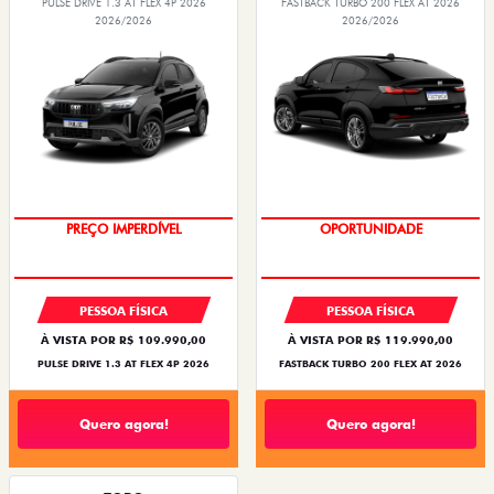
PULSE DRIVE 1.3 AT FLEX 4P 2026
FASTBACK TURBO 200 FLEX AT 2026
2026/2026
2026/2026
PREÇO IMPERDÍVEL
OPORTUNIDADE
PESSOA FÍSICA
PESSOA FÍSICA
À VISTA POR R$ 109.990,00
À VISTA POR R$ 119.990,00
PULSE DRIVE 1.3 AT FLEX 4P 2026
FASTBACK TURBO 200 FLEX AT 2026
Quero agora!
Quero agora!