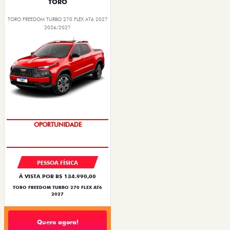
TORO
TORO FREEDOM TURBO 270 FLEX AT6 2027
2026/2027
OPORTUNIDADE
PESSOA FÍSICA
À VISTA POR R$ 134.990,00
TORO FREEDOM TURBO 270 FLEX AT6
2027
Quero agora!