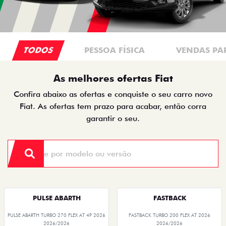
TODOS
PESSOA FÍSICA
VENDAS PA
As melhores ofertas Fiat
Confira abaixo as ofertas e conquiste o seu carro novo
Fiat. As ofertas tem prazo para acabar, então corra
garantir o seu.
PULSE ABARTH
FASTBACK
PULSE ABARTH TURBO 270 FLEX AT 4P 2026
FASTBACK TURBO 200 FLEX AT 2026
2026/2026
2026/2026