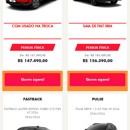
COM USADO NA TROCA
SAIA DE FIAT 0KM
PESSOA FÍSICA
PESSOA FÍSICA
De: R$ 167.490,00
De: R$ 183.490,00
R$ 147.490,00
R$ 156.390,00
Quero agora!
Quero agora!
FASTBACK
PULSE
FASTBACK LIMITED EDITION TURBO 270 FLEX
PULSE DRIVE 1.3 MT FLEX 4P 2026
AT 2026
2026/2026
2026/2026