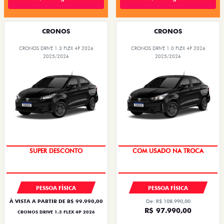
CRONOS
CRONOS
CRONOS DRIVE 1.3 FLEX 4P 2026
CRONOS DRIVE 1.0 FLEX 4P 2026
2025/2026
2025/2026
SUPER DESCONTO
COM USADO NA TROCA
PESSOA FÍSICA
PESSOA FÍSICA
À VISTA A PARTIR DE R$ 99.990,00
De: R$ 108.990,00
R$ 97.990,00
CRONOS DRIVE 1.3 FLEX 4P 2026