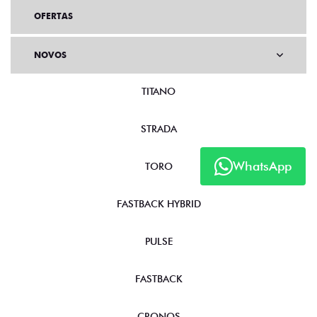
OFERTAS
NOVOS
TITANO
STRADA
WhatsApp
TORO
FASTBACK HYBRID
PULSE
FASTBACK
CRONOS