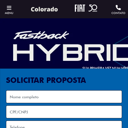
MENU
CONTATO
SOLICITAR PROPOSTA