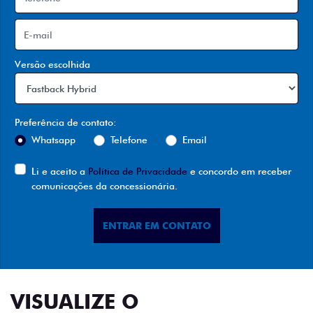
Versão escolhida
Preferência de contato:
Whatsapp
Telefone
Email
Li e aceito a
Política de Privacidade
e concordo em receber
comunicações da concessionária.
ENTRAR EM CONTATO
VISUALIZE O