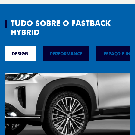
TUDO SOBRE O FASTBACK
HYBRID
DESIGN
PERFORMANCE
ESPAÇO E INT