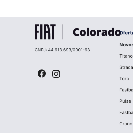
Ofert
Novo
CNPJ: 44.613.693/0001-63
Titano
Strada
Toro
Fastba
Pulse
Fastb
Crono