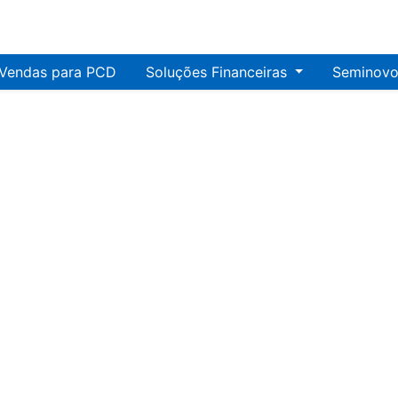
Vendas para PCD
Soluções Financeiras
Seminovo