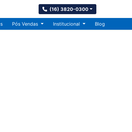
(16) 3820-0300
s
Pós Vendas
Institucional
Blog