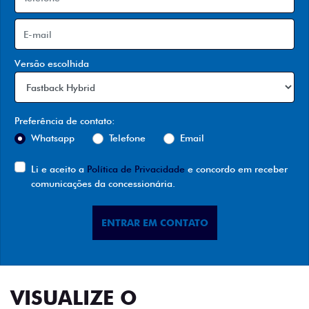
Versão escolhida
Preferência de contato:
Whatsapp
Telefone
Email
Li e aceito a
Política de Privacidade
e concordo em receber
comunicações da concessionária.
ENTRAR EM CONTATO
VISUALIZE O