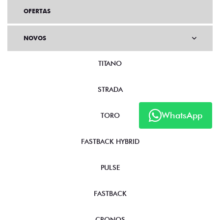
OFERTAS
NOVOS
TITANO
STRADA
WhatsApp
TORO
FASTBACK HYBRID
PULSE
FASTBACK
CRONOS