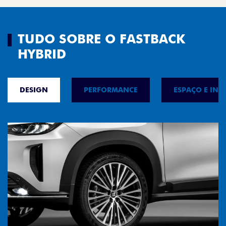
TUDO SOBRE O FASTBACK
HYBRID
DESIGN
PERFORMANCE
ESPAÇO E INT