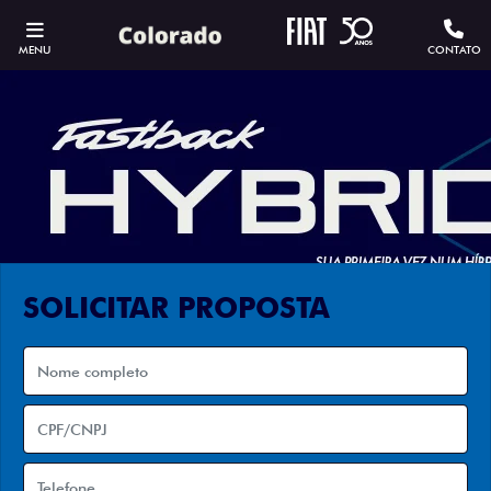
MENU
CONTATO
SOLICITAR PROPOSTA