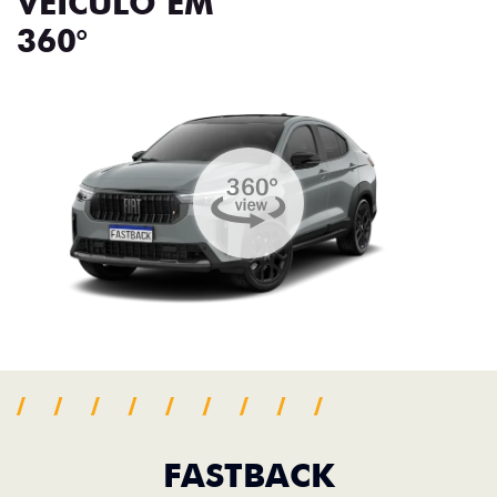
VEÍCULO EM
360°
FASTBACK