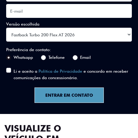
Versão escolhida
Preferência de contato:
Whatsapp
Telefone
Email
Li e aceito a
Política de Privacidade
e concordo em receber
comunicações da concessionária.
ENTRAR EM CONTATO
VISUALIZE O