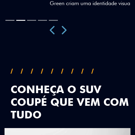
Green criam uma identidade visual única.
Próximo
Previous
Next
Teto Panorâmico
CONHEÇA O SUV
COUPÉ QUE VEM COM
TUDO