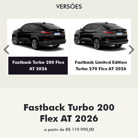
VERSÕES
Anterior
P
Fastback Turbo 200 Flex
Fastback Limited Edition
AT 2026
Turbo 270 Flex AT 2026
Fastback Turbo 200
Flex AT 2026
a partir de R$ 119.990,00