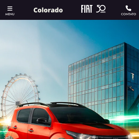
MENU
CONTATO
ESTOU INTERESSADO
Versão escolhida