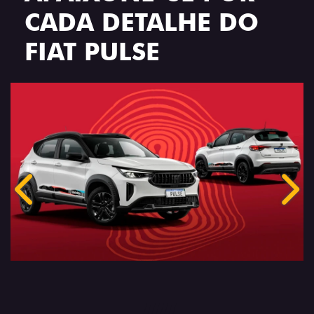
CADA DETALHE DO
FIAT PULSE
Anterior
Próx