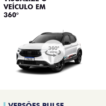
VEÍCULO EM
360°
VERSÕES PULSE