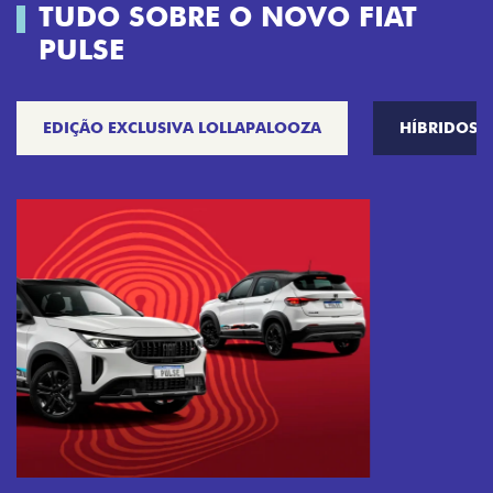
TUDO SOBRE O NOVO FIAT
PULSE
EDIÇÃO EXCLUSIVA LOLLAPALOOZA
HÍBRIDOS
Próximo
Previous
Next
Tecnologia que acompanha o seu ritmo