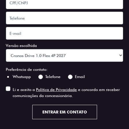
Versão escolhida
Preferência de contato:
Whatsapp
Telefone
Email
Li e aceito a
Política de Privacidade
e concordo em receber
comunicações da concessionária.
ENTRAR EM CONTATO