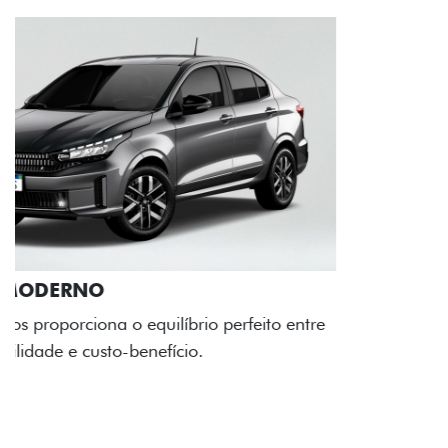
RODAS DE LIGA-LEVE
As rodas de liga leve com desenho dinâmico e
acabamento diamantado elevam o estilo do Fiat
Cronos, trazendo mais personalidade para cada
viagem.