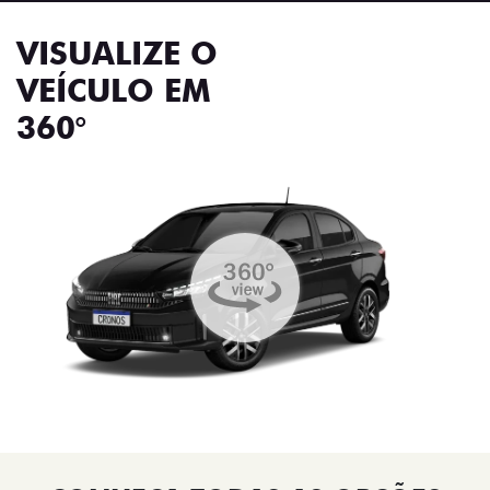
VISUALIZE O
VEÍCULO EM
360°