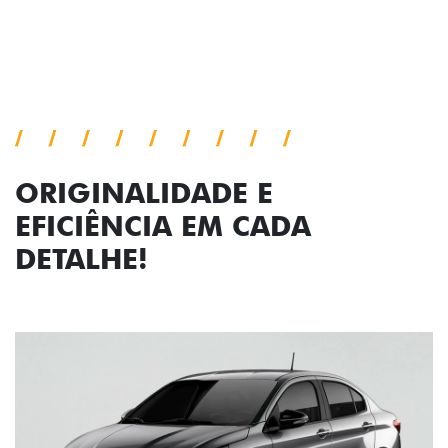
Próximo
Previous
Next
Faróis com assinatura em LED
ORIGINALIDADE E
EFICIÊNCIA EM CADA
DETALHE!