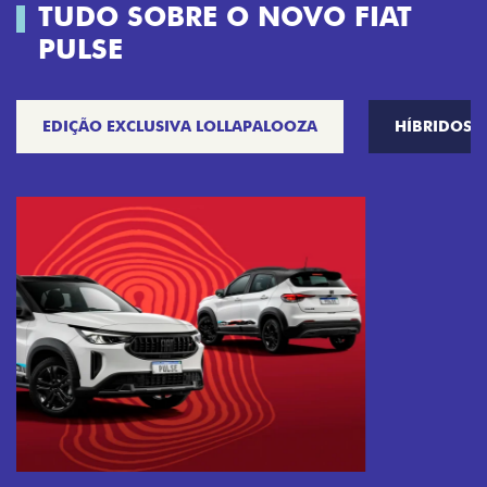
TUDO SOBRE O NOVO FIAT
PULSE
EDIÇÃO EXCLUSIVA LOLLAPALOOZA
HÍBRIDOS
Próximo
Previous
Next
Tecnologia que acompanha o seu ritmo