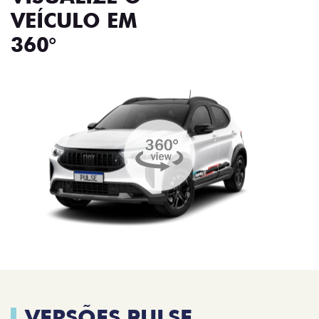
VEÍCULO EM
360°
VERSÕES PULSE