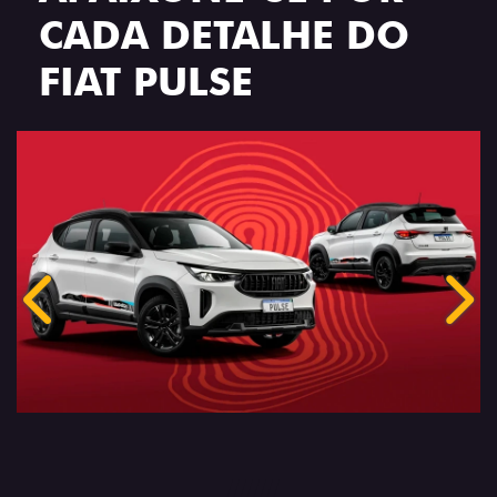
CADA DETALHE DO
FIAT PULSE
Anterior
Próx