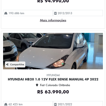
R$ 94.990,00
193.686 km
2012/2013
Mais informações
Compartilhe
HYUNDAI
HYUNDAI HB20 1.0 12V FLEX SENSE MANUAL 4P 2022
Fiat Colorado Orlândia
R$ 63.990,00
62.425 km
2021/2022