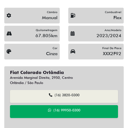
Câmbio
Combustível
Manual
Flex
Quilometragem
Ano/Modelo
67.805km
2023/2024
Cor
Final Da Placa
Cinza
XXX2F92
Fiat Colorado Orlândia
Avenida Marginal Direita, 2950, Centro
Orlândia / São Paulo
(16) 3820-0300
(16) 99950-0300