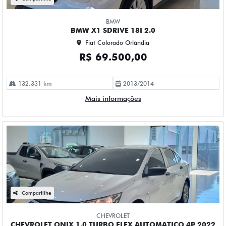
BMW
BMW X1 SDRIVE 18I 2.0
Fiat Colorado Orlândia
R$ 69.500,00
132.331 km
2013/2014
Mais informações
Compartilhe
CHEVROLET
CHEVROLET ONIX 1.0 TURBO FLEX AUTOMATICO 4P 2022