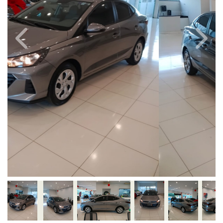
Previous
Next