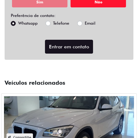
Sim
Não
Preferência de contato:
Whatsapp
Telefone
Email
Entrar em contato
Veículos relacionados
Compartilhe