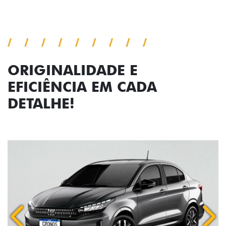
ORIGINALIDADE E
EFICIÊNCIA EM CADA
DETALHE!
Anterior
Próx