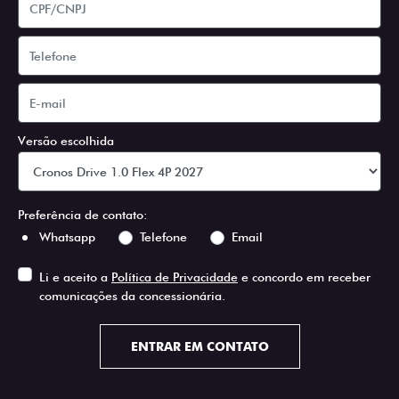
Versão escolhida
Preferência de contato:
Whatsapp
Telefone
Email
Li e aceito a
Política de Privacidade
e concordo em receber
comunicações da concessionária.
ENTRAR EM CONTATO