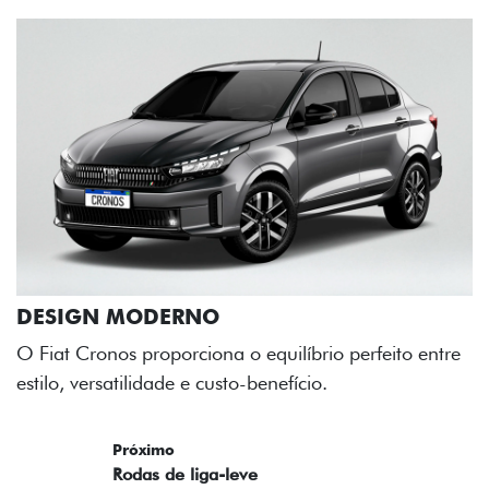
líbrio perfeito entre
ício.