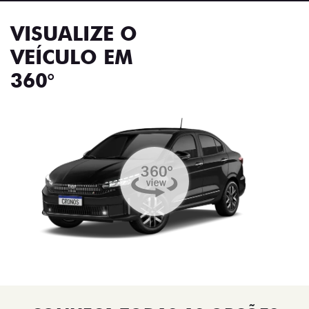
VISUALIZE O
VEÍCULO EM
360°