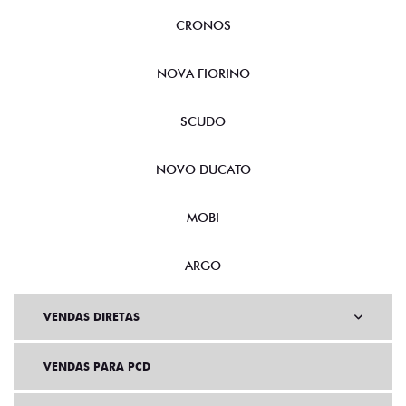
CRONOS
NOVA FIORINO
SCUDO
NOVO DUCATO
MOBI
ARGO
VENDAS DIRETAS
VENDAS PARA PCD