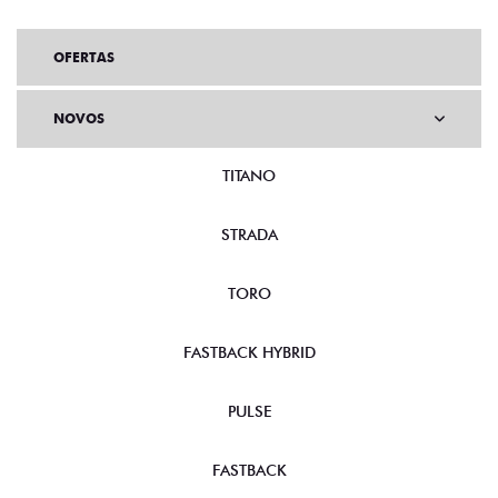
OFERTAS
NOVOS
TITANO
STRADA
TORO
FASTBACK HYBRID
PULSE
FASTBACK