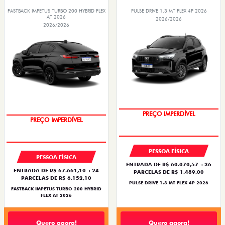
FASTBACK IMPETUS TURBO 200 HYBRID FLEX
PULSE DRIVE 1.3 MT FLEX 4P 2026
AT 2026
2026/2026
2026/2026
OPORTUNIDADE
PREÇO IMPERDÍVEL
PREÇO IMPERDÍVEL
OPORTUNIDADE
PESSOA FÍSICA
PESSOA FÍSICA
ENTRADA DE R$ 60.070,57 +36
ENTRADA DE R$ 67.661,10 +24
PARCELAS DE R$ 1.489,00
PARCELAS DE R$ 6.152,10
PULSE DRIVE 1.3 MT FLEX 4P 2026
FASTBACK IMPETUS TURBO 200 HYBRID
FLEX AT 2026
Quero agora!
Quero agora!