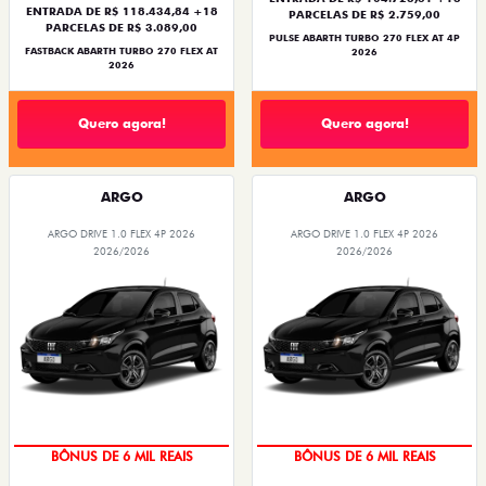
ENTRADA DE R$ 118.434,84 +18
PARCELAS DE R$ 2.759,00
PARCELAS DE R$ 3.089,00
PULSE ABARTH TURBO 270 FLEX AT 4P
FASTBACK ABARTH TURBO 270 FLEX AT
2026
2026
Quero agora!
Quero agora!
ARGO
ARGO
ARGO DRIVE 1.0 FLEX 4P 2026
ARGO DRIVE 1.0 FLEX 4P 2026
2026/2026
2026/2026
TAXA ZERO
TAXA ZERO
BÔNUS DE 6 MIL REAIS
BÔNUS DE 6 MIL REAIS