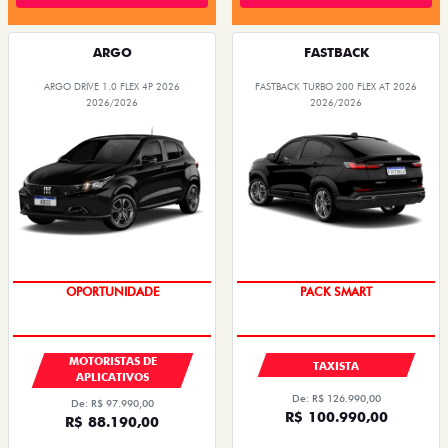
ARGO
FASTBACK
ARGO DRIVE 1.0 FLEX 4P 2026
FASTBACK TURBO 200 FLEX AT 2026
2026/2026
2026/2026
OPORTUNIDADE
PACK SMART
MOTORISTAS DE
TAXISTA
APLICATIVOS
De: R$ 126.990,00
De: R$ 97.990,00
R$ 100.990,00
R$ 88.190,00