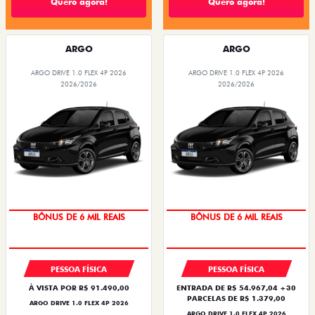
Quero agora!
Quero agora!
ARGO
ARGO
ARGO DRIVE 1.0 FLEX 4P 2026
ARGO DRIVE 1.0 FLEX 4P 2026
2026/2026
2026/2026
TAXA ZERO
TAXA ZERO
BÔNUS DE 6 MIL REAIS
BÔNUS DE 6 MIL REAIS
PESSOA FÍSICA
PESSOA FÍSICA
À VISTA POR R$ 91.490,00
ENTRADA DE R$ 54.967,04 +30
PARCELAS DE R$ 1.379,00
ARGO DRIVE 1.0 FLEX 4P 2026
ARGO DRIVE 1.0 FLEX 4P 2026