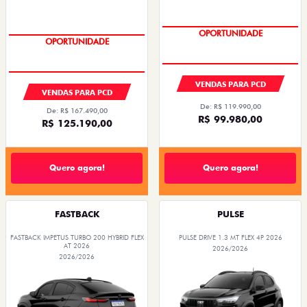
OPORTUNIDADE
OPORTUNIDADE
VENDAS PARA PCD
VENDAS PARA PCD
De: R$ 119.990,00
De: R$ 167.490,00
R$ 99.980,00
R$ 125.190,00
Quero agora!
Quero agora!
FASTBACK
PULSE
FASTBACK IMPETUS TURBO 200 HYBRID FLEX
PULSE DRIVE 1.3 MT FLEX 4P 2026
AT 2026
2026/2026
2026/2026