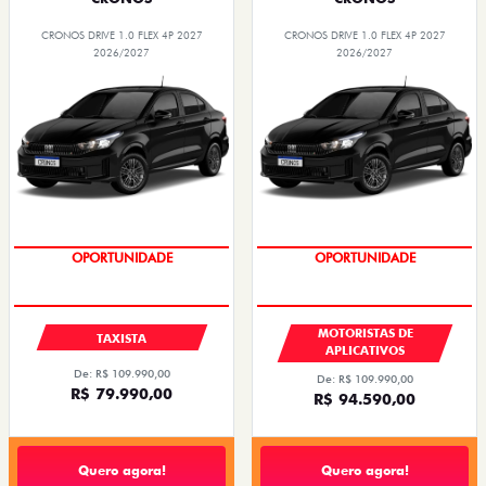
CRONOS DRIVE 1.0 FLEX 4P 2027
CRONOS DRIVE 1.0 FLEX 4P 2027
2026/2027
2026/2027
OPORTUNIDADE
OPORTUNIDADE
MOTORISTAS DE
TAXISTA
APLICATIVOS
De: R$ 109.990,00
De: R$ 109.990,00
R$ 79.990,00
R$ 94.590,00
Quero agora!
Quero agora!