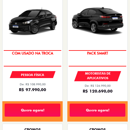
SUPER DESCONTO
PACK SMART
COM USADO NA TROCA
MOTORISTAS DE
PESSOA FÍSICA
APLICATIVOS
De: R$ 108.990,00
De: R$ 126.990,00
R$ 97.990,00
R$ 120.690,00
Quero agora!
Quero agora!
CRONOS
CRONOS