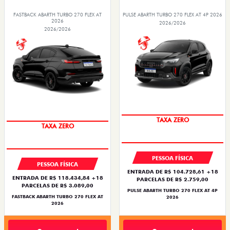
FASTBACK ABARTH TURBO 270 FLEX AT
PULSE ABARTH TURBO 270 FLEX AT 4P 2026
2026
2026/2026
2026/2026
SAIA DE FIAT 0KM
SAIA DE FIAT 0KM
TAXA ZERO
TAXA ZERO
PESSOA FÍSICA
PESSOA FÍSICA
ENTRADA DE R$ 104.728,61 +18
ENTRADA DE R$ 118.434,84 +18
PARCELAS DE R$ 2.759,00
PARCELAS DE R$ 3.089,00
PULSE ABARTH TURBO 270 FLEX AT 4P
FASTBACK ABARTH TURBO 270 FLEX AT
2026
2026