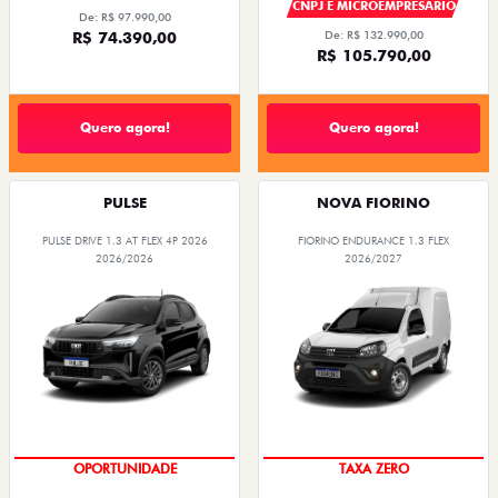
CNPJ E MICROEMPRESÁRIO
De: R$ 97.990,00
R$ 74.390,00
De: R$ 132.990,00
R$ 105.790,00
Quero agora!
Quero agora!
PULSE
NOVA FIORINO
PULSE DRIVE 1.3 AT FLEX 4P 2026
FIORINO ENDURANCE 1.3 FLEX
2026/2026
2026/2027
OPORTUNIDADE
TAXA ZERO