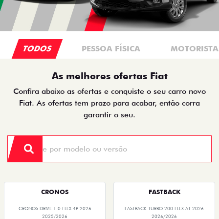
TODOS
PESSOA FÍSICA
MOTORISTAS
As melhores ofertas Fiat
Confira abaixo as ofertas e conquiste o seu carro novo
Fiat. As ofertas tem prazo para acabar, então corra
garantir o seu.
CRONOS
FASTBACK
CRONOS DRIVE 1.0 FLEX 4P 2026
FASTBACK TURBO 200 FLEX AT 2026
2025/2026
2026/2026