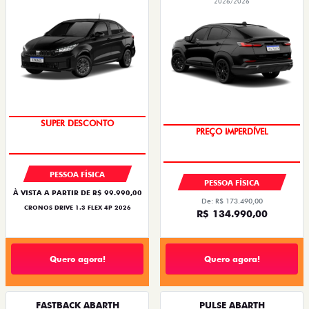
2026/2026
BÔNUS DE ATÉ R$ 14 MIL
SUPER DESCONTO
PREÇO IMPERDÍVEL
OPORTUNIDADE
PESSOA FÍSICA
PESSOA FÍSICA
À VISTA A PARTIR DE R$ 99.990,00
De: R$ 173.490,00
CRONOS DRIVE 1.3 FLEX 4P 2026
R$ 134.990,00
Quero agora!
Quero agora!
FASTBACK ABARTH
PULSE ABARTH