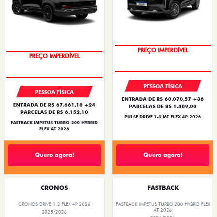
OPORTUNIDADE
PREÇO IMPERDÍVEL
PREÇO IMPERDÍVEL
OPORTUNIDADE
PESSOA FÍSICA
PESSOA FÍSICA
ENTRADA DE R$ 60.070,57 +36
ENTRADA DE R$ 67.661,10 +24
PARCELAS DE R$ 1.489,00
PARCELAS DE R$ 6.152,10
PULSE DRIVE 1.3 MT FLEX 4P 2026
FASTBACK IMPETUS TURBO 200 HYBRID
FLEX AT 2026
Quero agora!
Quero agora!
CRONOS
FASTBACK
CRONOS DRIVE 1.3 FLEX 4P 2026
FASTBACK IMPETUS TURBO 200 HYBRID FLEX
AT 2026
2025/2026