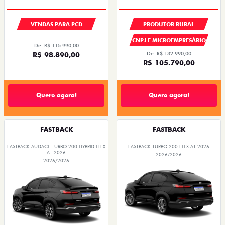
VENDAS PARA PCD
PRODUTOR RURAL
CNPJ E MICROEMPRESÁRIO
De: R$ 115.990,00
R$ 98.890,00
De: R$ 132.990,00
R$ 105.790,00
Quero agora!
Quero agora!
FASTBACK
FASTBACK
FASTBACK AUDACE TURBO 200 HYBRID FLEX
FASTBACK TURBO 200 FLEX AT 2026
AT 2026
2026/2026
2026/2026