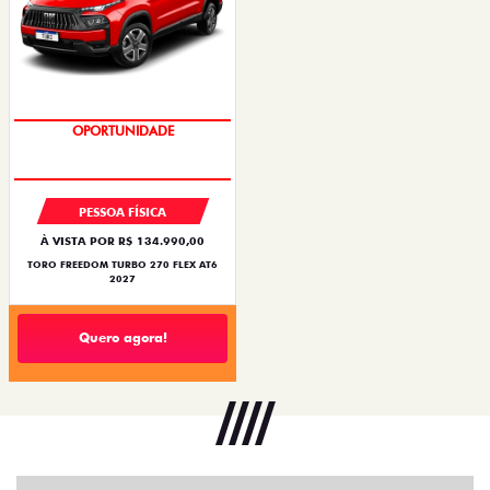
OPORTUNIDADE
SUPERVALORIZAÇÃO DO USADO
PESSOA FÍSICA
À VISTA POR R$ 134.990,00
TORO FREEDOM TURBO 270 FLEX AT6
2027
Quero agora!