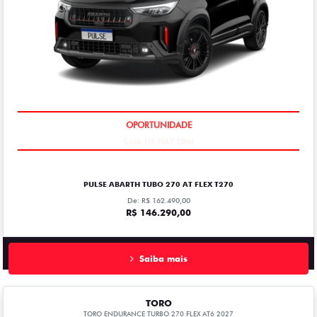
SAIA DE FIAT 0KM
PULSE ABARTH TUBO 270 AT FLEX T270
De: R$ 162.490,00
R$ 146.290,00
Saiba mais
TORO
TORO ENDURANCE TURBO 270 FLEX AT6 2027