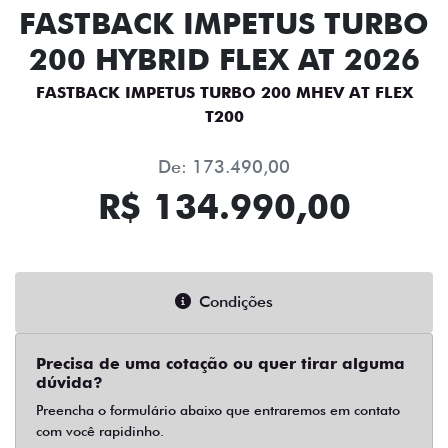
FASTBACK IMPETUS TURBO
200 HYBRID FLEX AT 2026
FASTBACK IMPETUS TURBO 200 MHEV AT FLEX
T200
De: 173.490,00
R$ 134.990,00
Condições
Precisa de uma cotação ou quer tirar alguma
dúvida?
Preencha o formulário abaixo que entraremos em contato
com você rapidinho.