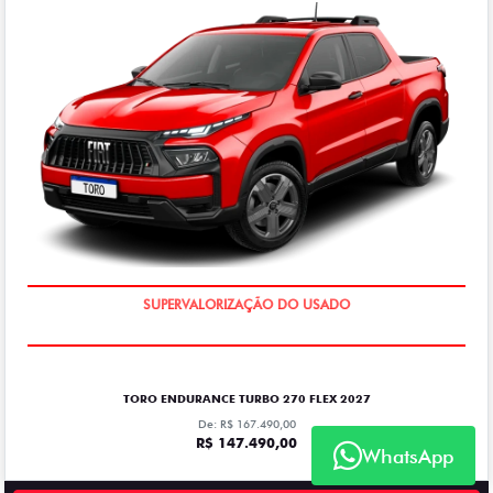
COM USADO NA TROCA
TORO ENDURANCE TURBO 270 FLEX 2027
De: R$ 167.490,00
R$ 147.490,00
WhatsApp