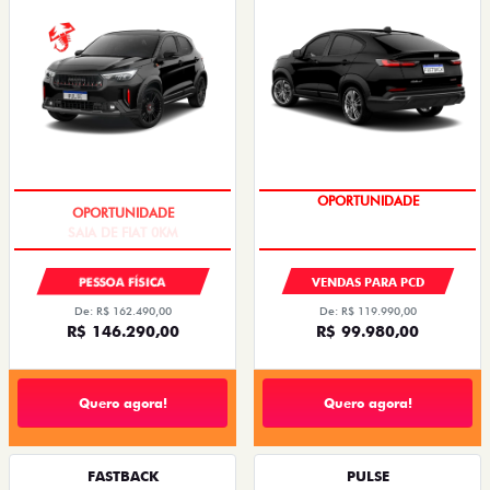
SAIA DE FIAT 0KM
OPORTUNIDADE
PESSOA FÍSICA
VENDAS PARA PCD
De: R$ 162.490,00
De: R$ 119.990,00
R$ 146.290,00
R$ 99.980,00
Quero agora!
Quero agora!
FASTBACK
PULSE