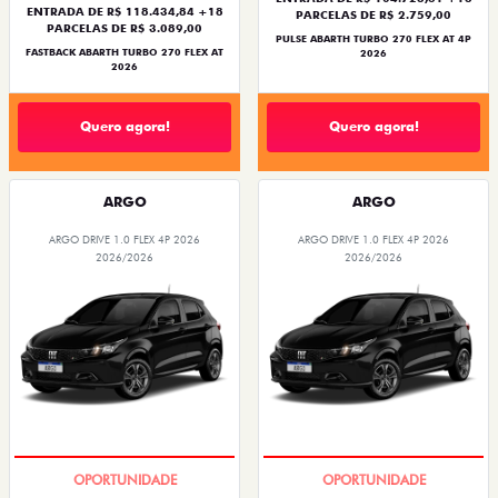
ENTRADA DE R$ 118.434,84 +18
PARCELAS DE R$ 2.759,00
PARCELAS DE R$ 3.089,00
PULSE ABARTH TURBO 270 FLEX AT 4P
FASTBACK ABARTH TURBO 270 FLEX AT
2026
2026
Quero agora!
Quero agora!
ARGO
ARGO
ARGO DRIVE 1.0 FLEX 4P 2026
ARGO DRIVE 1.0 FLEX 4P 2026
2026/2026
2026/2026
BÔNUS DE 6 MIL REAIS
BÔNUS DE 6 MIL REAIS