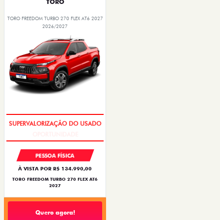
TORO
TORO FREEDOM TURBO 270 FLEX AT6 2027
2026/2027
OPORTUNIDADE
PESSOA FÍSICA
À VISTA POR R$ 134.990,00
TORO FREEDOM TURBO 270 FLEX AT6
2027
Quero agora!