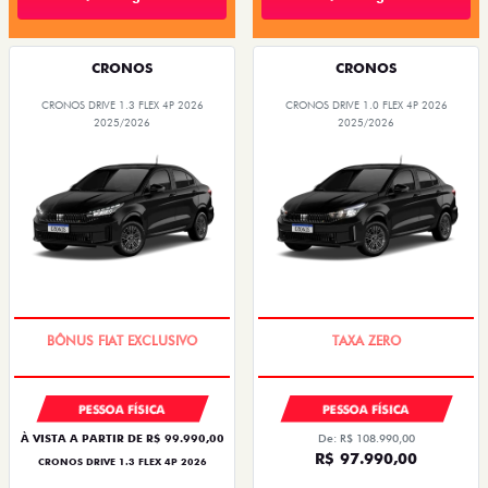
CRONOS
CRONOS
CRONOS DRIVE 1.3 FLEX 4P 2026
CRONOS DRIVE 1.0 FLEX 4P 2026
2025/2026
2025/2026
SUPER DESCONTO
COM USADO NA TROCA
PESSOA FÍSICA
PESSOA FÍSICA
À VISTA A PARTIR DE R$ 99.990,00
De: R$ 108.990,00
R$ 97.990,00
CRONOS DRIVE 1.3 FLEX 4P 2026