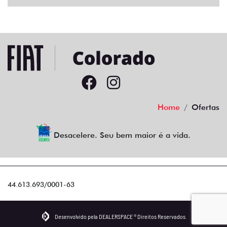
Home
Ofertas
Desacelere. Seu bem maior é a vida.
44.613.693/0001-63
Desenvolvido pela DEALERSPACE ® Direitos Reservados.