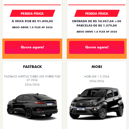
PESSOA FÍSICA
PESSOA FÍSICA
À VISTA POR R$ 91.490,00
ENTRADA DE R$ 54.967,04 +30
PARCELAS DE R$ 1.379,00
ARGO DRIVE 1.0 FLEX 4P 2026
ARGO DRIVE 1.0 FLEX 4P 2026
Quero agora!
Quero agora!
FASTBACK
MOBI
FASTBACK IMPETUS TURBO 200 HYBRID FLEX
MOBI LIKE 1.0 2026
AT 2026
2026/2026
2026/2026