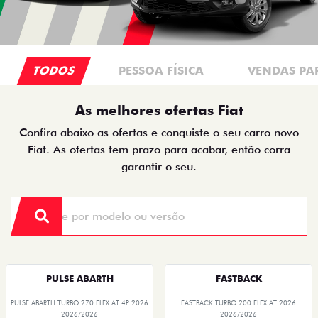
TODOS
PESSOA FÍSICA
VENDAS PA
As melhores ofertas Fiat
Confira abaixo as ofertas e conquiste o seu carro novo
Fiat. As ofertas tem prazo para acabar, então corra
garantir o seu.
PULSE ABARTH
FASTBACK
PULSE ABARTH TURBO 270 FLEX AT 4P 2026
FASTBACK TURBO 200 FLEX AT 2026
2026/2026
2026/2026