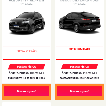
PULSE DRIVE 1.3 AT FLEX 4P 2026
FASTBACK TURBO 200 FLEX AT 2026
2026/2026
2026/2026
PREÇO IMPERDÍVEL
OPORTUNIDADE
PESSOA FÍSICA
PESSOA FÍSICA
À VISTA POR R$ 109.990,00
À VISTA POR R$ 119.990,00
PULSE DRIVE 1.3 AT FLEX 4P 2026
FASTBACK TURBO 200 FLEX AT 2026
Quero agora!
Quero agora!