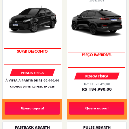
2026/2026
BÔNUS DE ATÉ R$ 14 MIL
SUPER DESCONTO
PREÇO IMPERDÍVEL
OPORTUNIDADE
PESSOA FÍSICA
PESSOA FÍSICA
À VISTA A PARTIR DE R$ 99.990,00
De: R$ 173.490,00
CRONOS DRIVE 1.3 FLEX 4P 2026
R$ 134.990,00
Quero agora!
Quero agora!
FASTBACK ABARTH
PULSE ABARTH