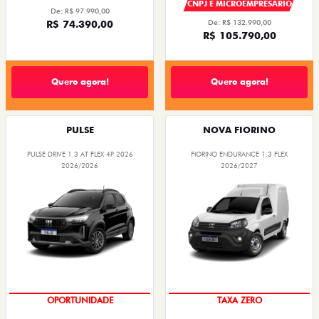
CNPJ E MICROEMPRESÁRIO
De: R$ 97.990,00
R$ 74.390,00
De: R$ 132.990,00
R$ 105.790,00
Quero agora!
Quero agora!
PULSE
NOVA FIORINO
PULSE DRIVE 1.3 AT FLEX 4P 2026
FIORINO ENDURANCE 1.3 FLEX
2026/2026
2026/2027
OPORTUNIDADE
TAXA ZERO