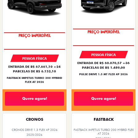
OPORTUNIDADE
PREÇO IMPERDÍVEL
PREÇO IMPERDÍVEL
OPORTUNIDADE
PESSOA FÍSICA
PESSOA FÍSICA
ENTRADA DE R$ 60.070,57 +36
ENTRADA DE R$ 67.661,10 +24
PARCELAS DE R$ 1.489,00
PARCELAS DE R$ 6.152,10
PULSE DRIVE 1.3 MT FLEX 4P 2026
FASTBACK IMPETUS TURBO 200 HYBRID
FLEX AT 2026
Quero agora!
Quero agora!
CRONOS
FASTBACK
CRONOS DRIVE 1.3 FLEX 4P 2026
FASTBACK IMPETUS TURBO 200 HYBRID FLEX
AT 2026
2025/2026