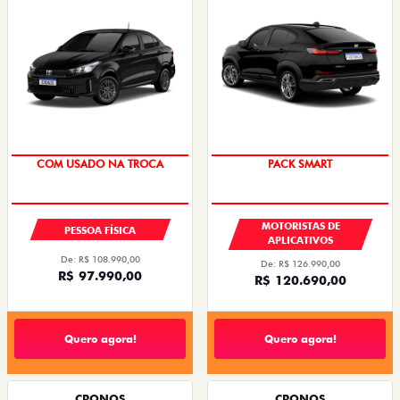
SUPER DESCONTO
PACK SMART
COM USADO NA TROCA
MOTORISTAS DE
PESSOA FÍSICA
APLICATIVOS
De: R$ 108.990,00
De: R$ 126.990,00
R$ 97.990,00
R$ 120.690,00
Quero agora!
Quero agora!
CRONOS
CRONOS