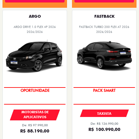
ARGO
FASTBACK
ARGO DRIVE 1.0 FLEX 4P 2026
FASTBACK TURBO 200 FLEX AT 2026
2026/2026
2026/2026
OPORTUNIDADE
PACK SMART
MOTORISTAS DE
TAXISTA
APLICATIVOS
De: R$ 126.990,00
De: R$ 97.990,00
R$ 100.990,00
R$ 88.190,00