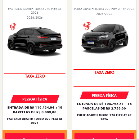
FASTBACK ABARTH TURBO 270 FLEX AT
PULSE ABARTH TURBO 270 FLEX AT 4P 2026
2026
2026/2026
2026/2026
SAIA DE FIAT 0KM
SAIA DE FIAT 0KM
TAXA ZERO
TAXA ZERO
PESSOA FÍSICA
PESSOA FÍSICA
ENTRADA DE R$ 104.728,61 +18
ENTRADA DE R$ 118.434,84 +18
PARCELAS DE R$ 2.759,00
PARCELAS DE R$ 3.089,00
PULSE ABARTH TURBO 270 FLEX AT 4P
FASTBACK ABARTH TURBO 270 FLEX AT
2026
2026