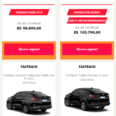
VENDAS PARA PCD
PRODUTOR RURAL
CNPJ E MICROEMPRESÁRIO
De: R$ 115.990,00
R$ 98.890,00
De: R$ 132.990,00
R$ 105.790,00
Quero agora!
Quero agora!
FASTBACK
FASTBACK
FASTBACK AUDACE TURBO 200 HYBRID FLEX
FASTBACK TURBO 200 FLEX AT 2026
AT 2026
2026/2026
2026/2026