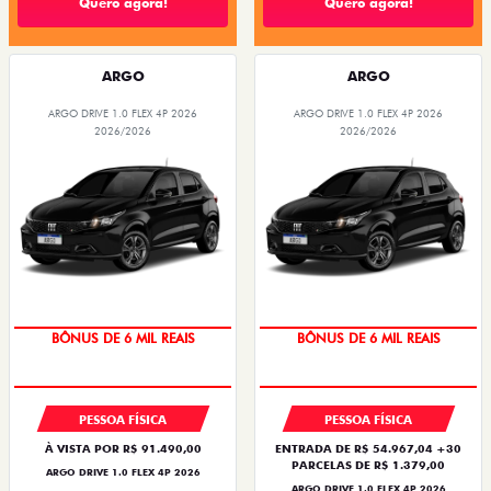
Quero agora!
Quero agora!
ARGO
ARGO
ARGO DRIVE 1.0 FLEX 4P 2026
ARGO DRIVE 1.0 FLEX 4P 2026
2026/2026
2026/2026
TAXA ZERO
TAXA ZERO
BÔNUS DE 6 MIL REAIS
BÔNUS DE 6 MIL REAIS
PESSOA FÍSICA
PESSOA FÍSICA
À VISTA POR R$ 91.490,00
ENTRADA DE R$ 54.967,04 +30
PARCELAS DE R$ 1.379,00
ARGO DRIVE 1.0 FLEX 4P 2026
ARGO DRIVE 1.0 FLEX 4P 2026