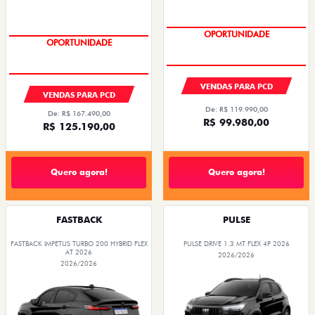
OPORTUNIDADE
OPORTUNIDADE
VENDAS PARA PCD
VENDAS PARA PCD
De: R$ 119.990,00
De: R$ 167.490,00
R$ 99.980,00
R$ 125.190,00
Quero agora!
Quero agora!
FASTBACK
PULSE
FASTBACK IMPETUS TURBO 200 HYBRID FLEX
PULSE DRIVE 1.3 MT FLEX 4P 2026
AT 2026
2026/2026
2026/2026