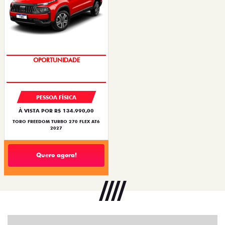
OPORTUNIDADE
SUPERVALORIZAÇÃO DO USADO
PESSOA FÍSICA
À VISTA POR R$ 134.990,00
TORO FREEDOM TURBO 270 FLEX AT6
2027
Quero agora!