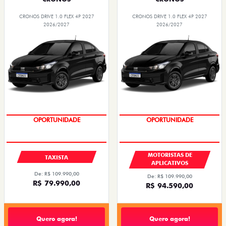
CRONOS DRIVE 1.0 FLEX 4P 2027
CRONOS DRIVE 1.0 FLEX 4P 2027
2026/2027
2026/2027
OPORTUNIDADE
OPORTUNIDADE
MOTORISTAS DE
TAXISTA
APLICATIVOS
De: R$ 109.990,00
De: R$ 109.990,00
R$ 79.990,00
R$ 94.590,00
Quero agora!
Quero agora!