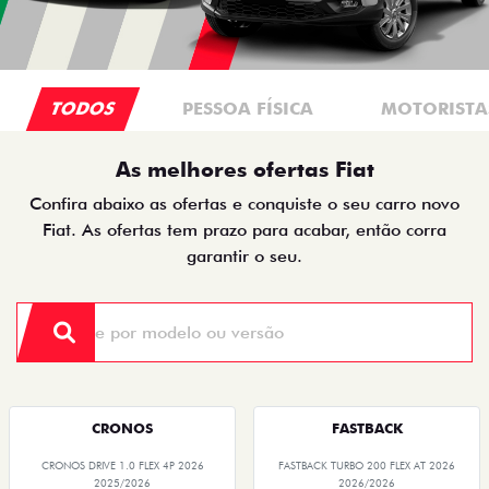
TODOS
PESSOA FÍSICA
MOTORISTAS
As melhores ofertas Fiat
Confira abaixo as ofertas e conquiste o seu carro novo
Fiat. As ofertas tem prazo para acabar, então corra
garantir o seu.
CRONOS
FASTBACK
CRONOS DRIVE 1.0 FLEX 4P 2026
FASTBACK TURBO 200 FLEX AT 2026
2025/2026
2026/2026