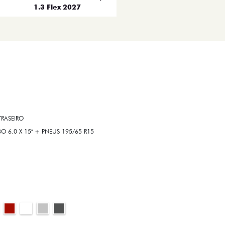
1.3 Flex 2027
RASEIRO
6.0 X 15" + PNEUS 195/65 R15