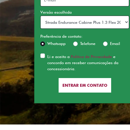
Versão escolhida
Preferência de contato:
Whatsapp
Telefone
Email
Li e aceito a
Política de Privacidade
e
concordo em receber comunicações da
concessionária.
ENTRAR EM CONTATO