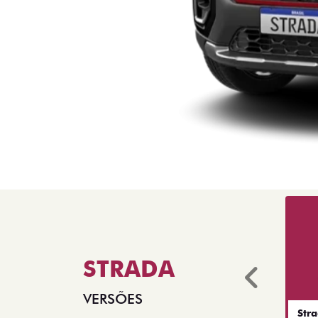
STRADA
Anter
VERSÕES
Str