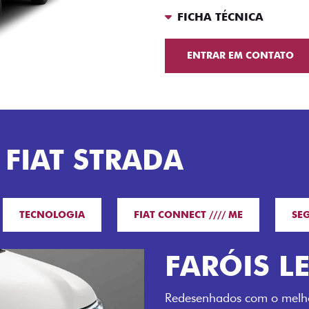
FICHA TÉCNICA
ENTRAR EM CONTATO
 FIAT STRADA
TECNOLOGIA
FIAT CONNECT //// ME
SE
O VERDAD
LUGARES 