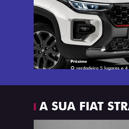
Próximo
Espaço e conforto
A SUA FIAT S