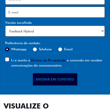
Versão escolhida
Preferência de contato:
Whatsapp
Telefone
Email
Li e aceito a
Política de Privacidade
e concordo em receber
comunicações da concessionária.
ENTRAR EM CONTATO
VISUALIZE O