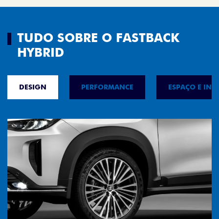
TUDO SOBRE O FASTBACK
HYBRID
DESIGN
PERFORMANCE
ESPAÇO E INT