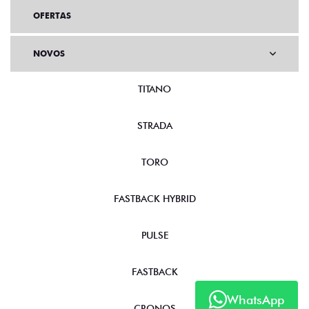
OFERTAS
NOVOS
TITANO
STRADA
TORO
FASTBACK HYBRID
PULSE
FASTBACK
WhatsApp
CRONOS