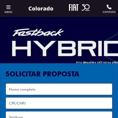
MENU
CONTATO
SOLICITAR PROPOSTA