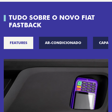
TUDO SOBRE O NOVO FIAT
FASTBACK
FEATURES
AR-CONDICIONADO
CAPAC