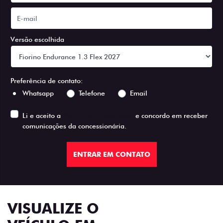
Versão escolhida
Preferência de contato:
Whatsapp
Telefone
Email
Li e aceito a
Política de Privacidade
e concordo em receber
comunicações da concessionária.
ENTRAR EM CONTATO
VISUALIZE O