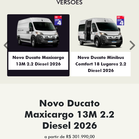
VERSÕES
Anterior
P
Novo Ducato Maxicargo
Novo Ducato Minibus
13M 2.2 Diesel 2026
Comfort 18 Lugares 2.2
Diesel 2026
Novo Ducato
Maxicargo 13M 2.2
Diesel 2026
a partir de R$ 301.990,00