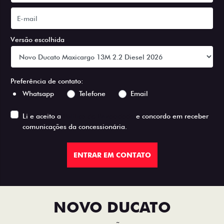
Versão escolhida
Preferência de contato:
Whatsapp
Telefone
Email
Li e aceito a
Política de Privacidade
e concordo em receber
comunicações da concessionária.
ENTRAR EM CONTATO
NOVO DUCATO