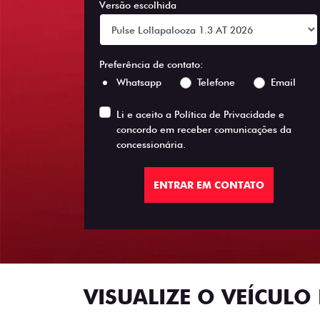
Versão escolhida
Preferência de contato:
Whatsapp
Telefone
Email
Li e aceito a
Política de Privacidade
e
concordo em receber comunicações da
concessionária.
ENTRAR EM CONTATO
VISUALIZE O VEÍCULO 