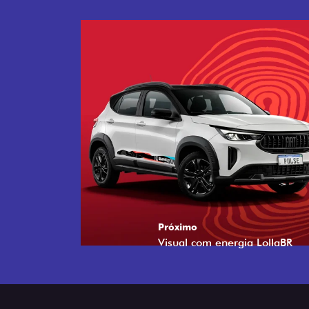
Próximo
Tecnologia que acompanha o 