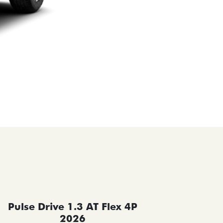
Pulse Drive 1.3 AT Flex 4P
Pulse 
2026