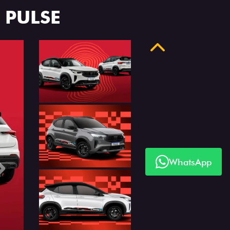
 PULSE
Anterior
WhatsApp
Próximo